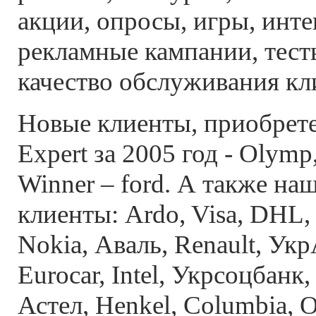
акции, опросы, игры, инт
рекламные кампании, тест
качество обслуживания кл
Новые клиенты, приобрете
Expert за 2005 год - Olymp
Winner – ford. А также н
клиенты: Ardo, Visa, DHL,
Nokia, Аваль, Renault, Укр
Eurocar, Intel, Укрсоцбанк
Астел, Henkel, Columbia, O