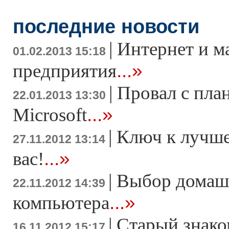
последние новости
|
Интернет и м
01.02.2013 15:18
...»
предприятия
|
Провал с пла
22.01.2013 13:30
...»
Microsoft
|
Ключ к лучше
27.11.2012 13:14
...»
вас!
|
Выбор домаш
22.11.2012 14:39
...»
компьютера
|
Старый знако
16.11.2012 15:17