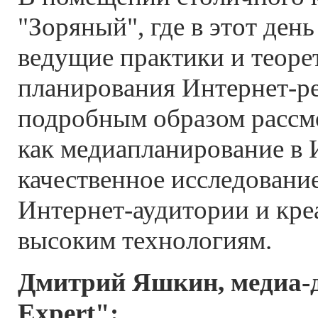
"Зоряный", где в этот ден
ведущие практики и теоре
планирования Интернет-р
подробным образом рассм
как медиапланирование в 
качественное исследовани
Интернет-аудитории и кре
высоким технологиям.
Дмитрий Яшкин, медиа-д
Expert":