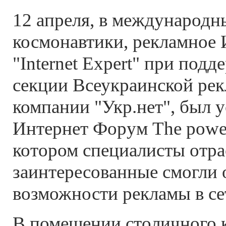
12 апреля, в международн
космонавтики, рекламное 
"Internet Expert" при подд
секции Всеукраинской ре
компании "Укр.нет", был 
Интернет Форум The powe
котором специалисты отра
заинтересованные смогли 
возможности рекламы в се
В помещении столичного 