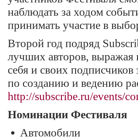
наблюдать за ходом событи
принимать участие в выбор
Второй год подряд Subscr
лучших авторов, выражая 
себя и своих подписчиков
по созданию и ведению р
http://subscribe.ru/events/co
Номинации Фестиваля
Автомобили