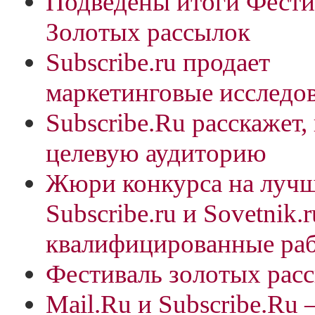
Подведены итоги Фести
Золотых рассылок
Subscribe.ru продает
маркетинговые исследо
Subscribe.Ru расскажет,
целевую аудиторию
Жюри конкурса на лучш
Subscribe.ru и Sovetnik
квалифицированные ра
Фестиваль золотых рас
Mail.Ru и Subscribe.Ru