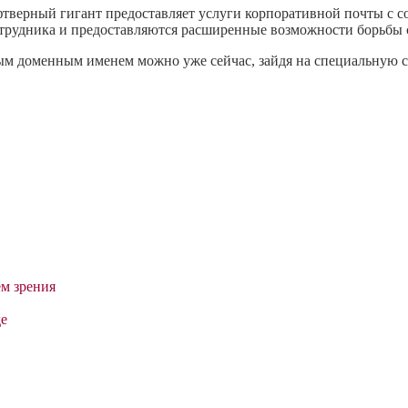
офтверный гигант предоставляет услуги корпоративной почты с
отрудника и предоставляются расширенные возможности борьбы 
ным доменным именем можно уже сейчас, зайдя на специальную с
ем зрения
де