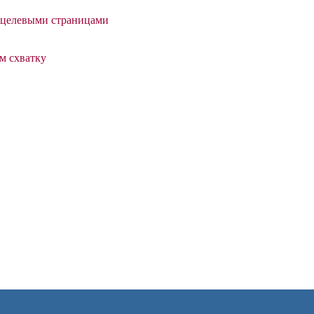
и целевыми страницами
м схватку