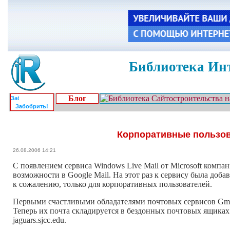
Библиотека Инт
Блог
Забобрить!
Корпоративные пользов
26.08.2006 14:21
С появлением сервиса Windows Live Mail от Microsoft компа
возможности в Google Mail. На этот раз к сервису была доба
к сожалению, только для корпоративных пользователей.
Первыми счастливыми обладателями почтовых сервисов Gmai
Теперь их почта складируется в бездонных почтовых ящиках
jaguars.sjcc.edu.