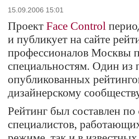
15.09.2006 15:01
Проект
Face Control
период
и публикует на сайте рейт
профессионалов Москвы 
специальностям. Один из 
опубликованных рейтинг
дизайнерскому сообществу
Рейтинг был составлен по
специалистов, работающих 
режиме, так и в известных