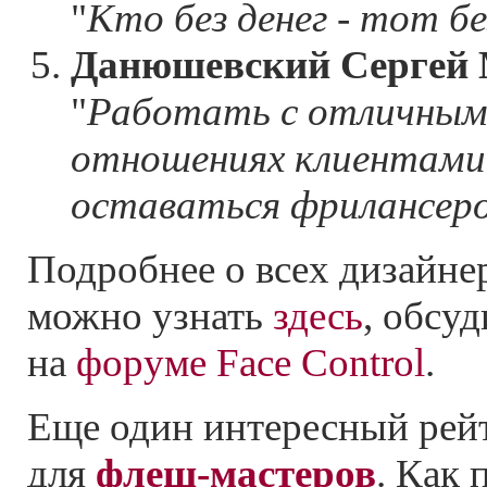
"
Кто без денег - тот б
Данюшевский Сергей
"
Работать с отличными
отношениях клиентами
оставаться фрилансер
Подробнее о всех дизайне
можно узнать
здесь
, обсуд
на
форуме Face Control
.
Еще один интересный рейти
для
флеш-мастеров
. Как