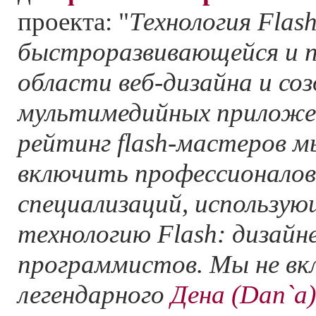
проекта: "
Технология Flas
быстроразвивающейся и п
области веб-дизайна и со
мультимедийных приложе
рейтинг flash-мастеров 
включить профессионалов
специализаций, использую
технологию Flash: дизайн
программистов. Мы не вк
легендарного
Дена (Dan`а