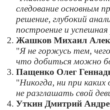
следование основным п
решение, глубокий анали
построение и успешная
Жашков Михаил Алек
"
Я не горжусь тем, чег
что добиться можно б
Пащенко Олег Геннад
"
Никогда, ни при каких
не разглашать свой дев
Уткин Дмитрий Андре