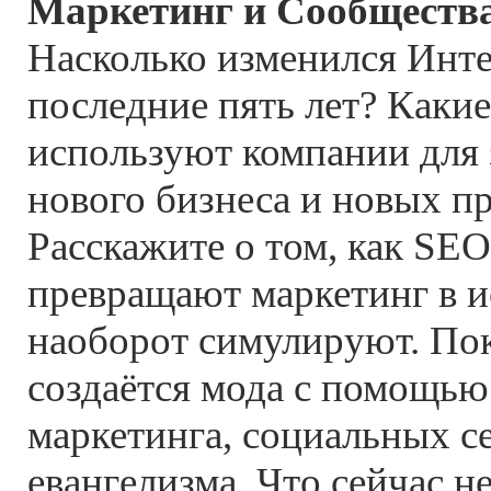
Маркетинг и Сообществ
Насколько изменился Инте
последние пять лет? Каки
используют компании для 
нового бизнеса и новых п
Расскажите о том, как SE
превращают маркетинг в и
наоборот симулируют. Пок
создаётся мода с помощью
маркетинга, социальных с
евангелизма. Что сейчас н