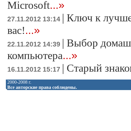
...»
Microsoft
|
Ключ к лучше
27.11.2012 13:14
...»
вас!
|
Выбор домаш
22.11.2012 14:39
...»
компьютера
|
Старый знако
16.11.2012 15:17
2000-2008 г.
Все авторские права соблюдены.