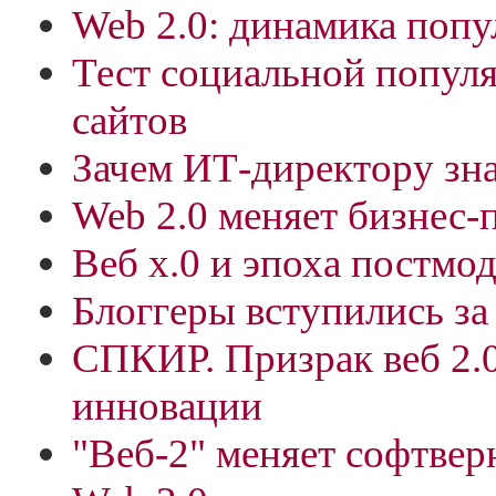
Web 2.0: динамика поп
Тест социальной попул
сайтов
Зачем ИТ-директору зна
Web 2.0 меняет бизнес
Веб х.0 и эпоха постмо
Блоггеры вступились за
СПКИР. Призрак веб 2.
инновации
"Веб-2" меняет софтве