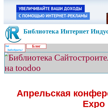
Библиотека Интернет Индус
Блог
Забобрить!
Апрельская конфер
Expo