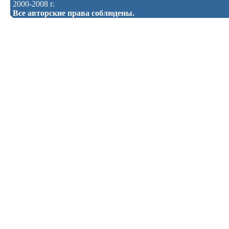
2000-2008 г.
Все авторские права соблюдены.