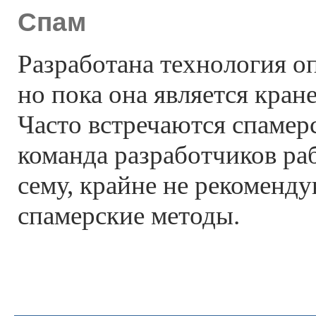
Спам
Разработана технология о
но пока она является кран
Часто встречаются спамер
команда разработчиков раб
сему, крайне не рекоменд
спамерские методы.