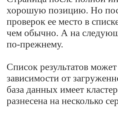
хорошую позицию. Но пос
проверок ее место в списк
чем обычно. А на следующ
по-прежнему.
Список результатов может
зависимости от загруженно
база данных имеет класте
разнесена на несколько се