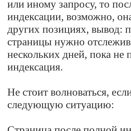
или иному запросу, то пос
индексации, возможно, она
других позициях, вывод: 
страницы нужно отслежива
нескольких дней, пока не 
индексация.
Не стоит волноваться, есл
следующую ситуацию:
Страница после полной ин