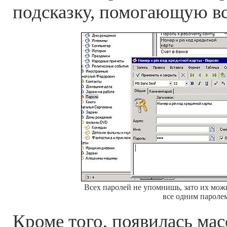
подсказку, помогающую в
Всех паролей не упомнишь, зато их мож
все одним пароле
Кроме того, появилась ма