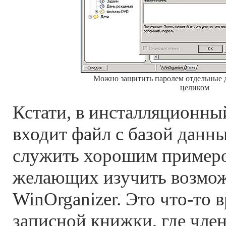
Можно защитить паролем отдельные 
целиком
Кстати, в инсталляционны
входит файл с базой данн
служить хорошим примеро
желающих изучить возмо
WinOrganizer. Это что-то 
записной книжки, где чле