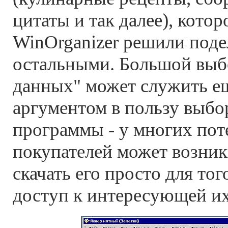
цитаты и так далее), кото
WinOrganizer решили поде
остальными. Большой выбо
данных" может служить е
аргументом в пользу выбо
программы - у многих по
покупателей может возни
скачать его просто для то
доступ к интересующей и