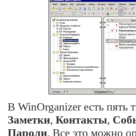
В WinOrganizer есть пять 
Заметки
,
Контакты
,
Соб
Пароли
. Все это можно о