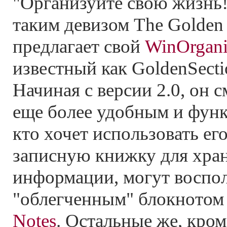
"Организуйте свою жизнь!
таким девизом The Golden 
предлагает свой
WinOrgani
известный как GoldenSectio
Начиная с версии 2.0, он с
еще более удобным и фун
кто хочет использовать ег
записную книжку для хра
информации, могут воспол
"облегченным" блокнотом
Notes
. Остальные же, кро