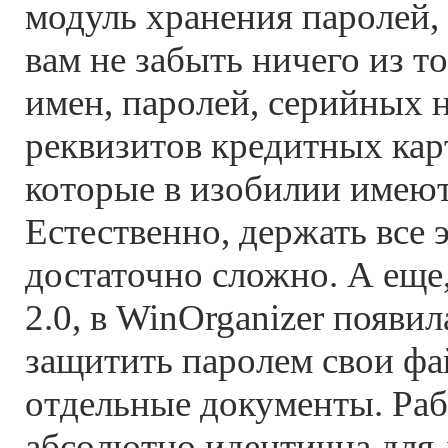
модуль хранения паролей,
вам не забыть ничего из т
имен, паролей, серийных н
реквизитов кредитных карт
которые в изобилии имеют
Естественно, держать все э
достаточно сложно. А еще,
2.0, в WinOrganizer появи
защитить паролем свои ф
отдельные документы. Раб
абсолютно идентична для 