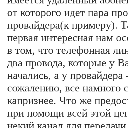
от которого идет пара пр
провайдера(к примеру). Т
первая интересная нам ос
в том, что телефонная лин
два провода, которые у Ва
начались, а у провайдера 
сожалению, все намного 
капризнее. Что же предо
при помощи всей этой це
некий канал для передачи