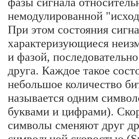
фазы сигнала относитель
немодулированной "исход
При этом состояния сигна
характеризующиеся неиз
и фазой, последовательн
друга. Каждое такое сост
небольшое количество би
называется одним символо
буквами и цифрами). Скор
символы сменяют друг др
символьной скоростью (Sy