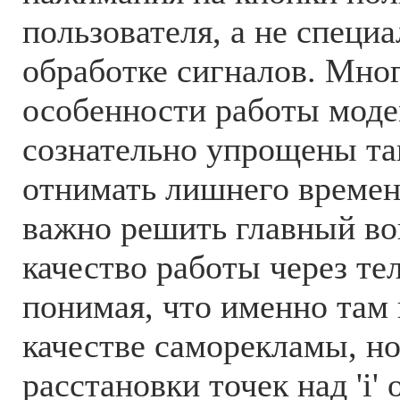
пользователя, а не специ
обработке сигналов. Мно
особенности работы моде
сознательно упрощены та
отнимать лишнего времени
важно решить главный во
качество работы через те
понимая, что именно там 
качестве саморекламы, н
расстановки точек над 'i'