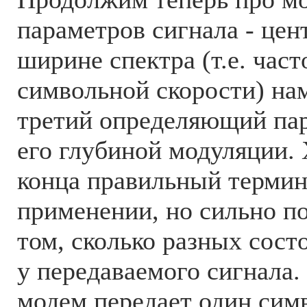
параметров сигнала - цен
ширине спектра (т.е. час
символьной скорости) нам
третий определяющий пар
его глубиной модуляции. 
конца правильный термин
применении, но сильно по
том, сколько разных сост
у передаваемого сигнала.
модем передает один симв