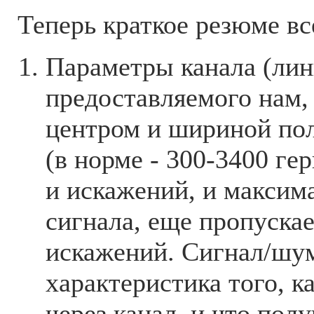
Теперь краткое резюме вс
Параметры канала (лин
предоставляемого нам,
центром и шириной по
(в норме - 300-3400 ге
и искажений, и макси
сигнала, еще пропуска
искажений. Сигнал/шум
характеристика того, к
через канал, и что пол