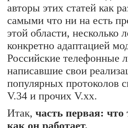
авторы этих статей как р
самыми что ни на есть п
этой области, несколько 
конкретно адаптацией мо
Российские телефонные л
написавшие свои реализа
популярных протоколов св
V.34 и прочих V.xx.
Итак,
часть первая: что 
как он работает.