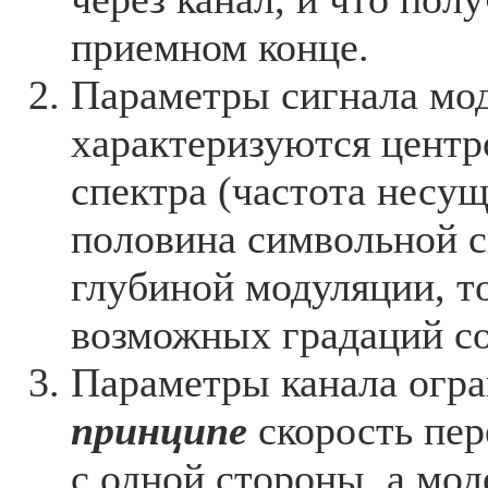
приемном конце.
Параметры сигнала мо
характеризуются цент
спектра (частота несу
половина символьной с
глубиной модуляции, т
возможных градаций со
Параметры канала огр
принципе
скорость пе
с одной стороны, а мод