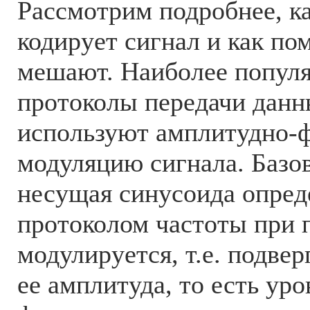
Рассмотрим подробнее, к
кодирует сигнал и как по
мешают. Наиболее попул
протоколы передачи данны
используют амплитудно-
модуляцию сигнала. Базо
несущая синусоида опред
протоколом частоты при 
модулируется, т.е. подве
ее амплитуда, то есть уро