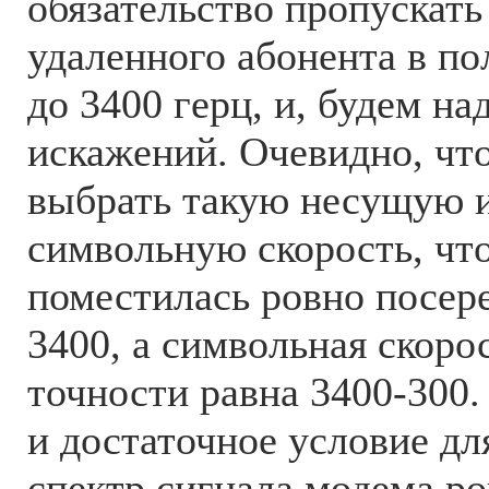
обязательство пропускат
удаленного абонента в по
до 3400 герц, и, будем над
искажений. Очевидно, чт
выбрать такую несущую 
символьную скорость, чт
поместилась ровно посер
3400, а символьная скоро
точности равна 3400-300.
и достаточное условие дл
спектр сигнала модема ро