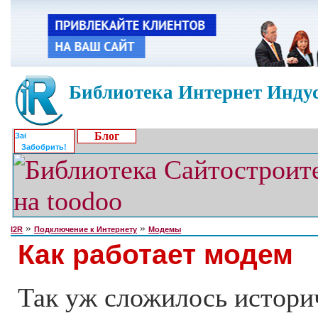
Библиотека Интернет Индус
Блог
Забобрить!
»
»
I2R
Подключение к Интернету
Модемы
Как работает модем
Так уж сложилось историч