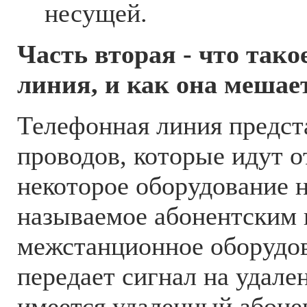
несущей.
Часть вторая - что тако
линия, и как она мешае
Телефонная линия предст
проводов, которые идут о
некоторое оборудование 
называемое абонентским 
межстанционное оборудов
передает сигнал на удал
имеется удаленный абоне