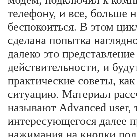
телефону, и все, больше н
беспокоиться. В этом цик
сделана попытка наглядно
далеко это представление
действительности, и буду
практические советы, ка
ситуацию. Материал рассч
называют Advanced user, 
интересующегося далее п
нажимания на кнопки поль