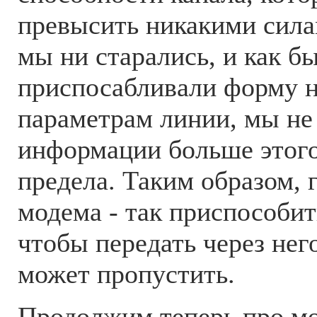
превысить никакими сила
мы ни старались, и как б
приспосабливали форму н
параметрам линии, мы не
информации больше этого
предела. Таким образом, 
модема - так приспособить
чтобы передать через него
может пропустить.
Продолжим теперь про мо