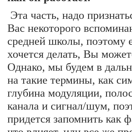
Эта часть, надо признать
Вас некоторого вспомина
средней школы, поэтому е
хочется делать, Вы может
Однако, мы будем в даль
на такие термины, как си
глубина модуляции, поло
канала и сигнал/шум, по
придется запомнить как фа
что влияет, или все же пр