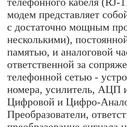
телефонного кабеля (RJ-1
модем представляет собо
с достаточно мощным про
несколькими), постоянно
памятью, и аналоговой ча
ответственной за сопряж
телефонной сетью - устр
номера, усилитель, АЦП 
Цифровой и Цифро-Анал
Преобразователи, ответст
преобразование сигнала и