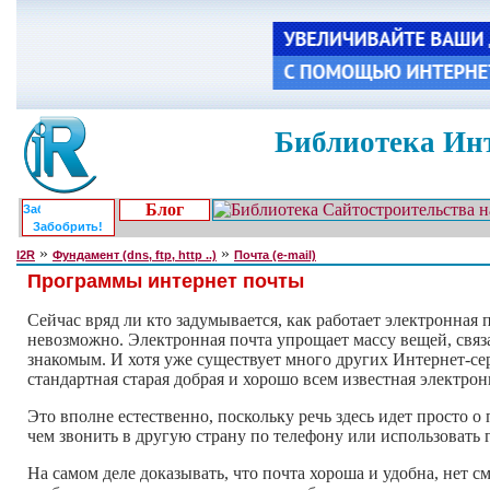
Библиотека Инт
Блог
Забобрить!
»
»
I2R
Фундамент (dns, ftp, http ..)
Почта (e-mail)
Программы интернет почты
Сейчас вряд ли кто задумывается, как работает электронная
невозможно. Электронная почта упрощает массу вещей, св
знакомым. И хотя уже существует много других Интернет-сер
стандартная старая добрая и хорошо всем известная электрон
Это вполне естественно, поскольку речь здесь идет просто 
чем звонить в другую страну по телефону или использовать
На самом деле доказывать, что почта хороша и удобна, нет см