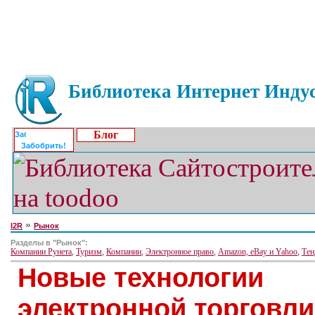
Библиотека Интернет Индус
Блог
Забобрить!
»
I2R
Рынок
Разделы в "Рынок":
Компании Рунета
,
Туризм
,
Компании
,
Электронное право
,
Amazon, eBay и Yahoo
,
Тен
Новые технологии
электронной торговл