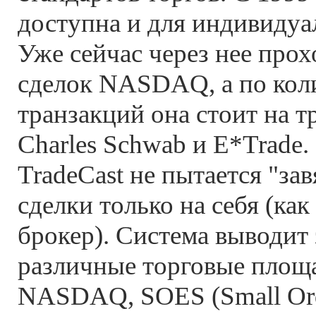
доступна и для индивидуа
Уже сейчас через нее прох
сделок NASDAQ, а по кол
транзакций она стоит на т
Charles Schwab и E*Trade.
TradeCast не пытается "за
сделки только на себя (как
брокер). Система выводит 
различные торговые площ
NASDAQ, SOES (Small Ord