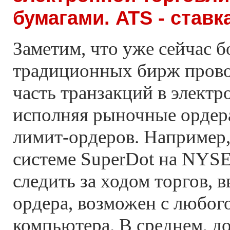
бумагами. ATS - ставк
Заметим, что уже сейчас 
традиционных бирж пров
часть транзакций в электр
исполняя рыночные ордера
лимит-ордеров. Например,
системе SuperDot на NYS
следить за ходом торгов, 
ордера, возможен с любог
компьютера. В среднем, д