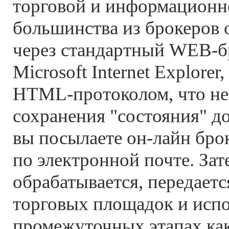
торговой и информационн
большинства из брокеров
через стандартный WEB-бр
Microsoft Internet Explore
HTML-протоколом, что не
сохранения "состояния" д
вы посылаете он-лайн бро
по электронной почте. Зат
обрабатывается, передаетс
торговых площадок и испо
промежуточных этапах как