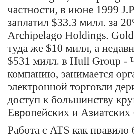
частности, в июне 1999 J.
заплатил $33.3 милл. за 2
Archipelago Holdings. Gol
туда же $10 милл, а недав
$531 милл. в Hull Group -
компанию, занимается орг
электронной торговли дер
доступ к большинству кр
Европейских и Азиатских
Работа с ATS как правило 