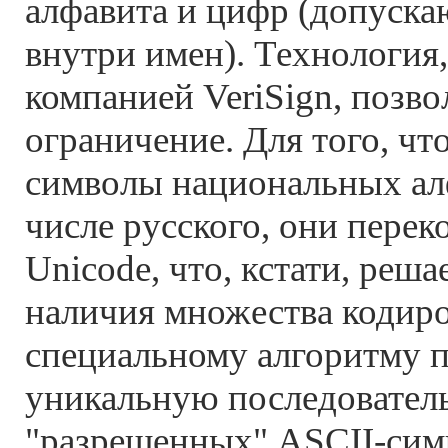
алфавита и цифр (допуска
внутри имен). Технология
компанией VeriSign, позво
ограничение. Для того, чт
символы национальных алф
числе русского, они перек
Unicode, что, кстати, реш
наличия множества кодиров
специальному алгоритму п
уникальную последовател
"разрешенных" ASCII-сим