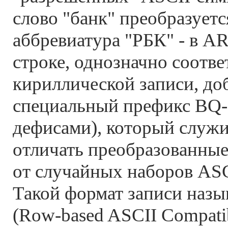
слово "банк" преобразует
аббревиатура "РБК" - в 
строке, однозначно соотв
кириллической записи, до
специальный префикс BQ--
дефисами), который служи
отличать преобразованны
от случайных наборов ASC
Такой формат записи наз
(Row-based ASCII Compatib