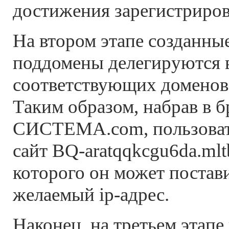
достижения зарегистриров
На втором этапе созданные
поддомены делегируются 
соответствующих доменов 
Таким образом, набрав в б
СИСТЕМА.com, пользовате
сайт BQ-aratqqkcgu6da.mlt
которого он может постави
желаемый ip-адрес.
Наконец, на третьем этапе