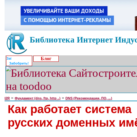
Библиотека Интернет Индус
Блог
Забобрить!
»
»
I2R
Фундамент (dns, ftp, http ..)
DNS (Рекомендации, ПО, ...)
Как работает система
русских доменных им