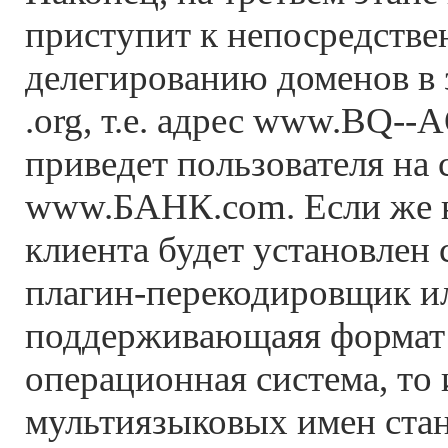
приступит к непосредств
делегированию доменов в з
.org, т.е. адрес www.BQ-
приведет пользователя на 
www.БАНК.com. Если же 
клиента будет установлен
плагин-перекодировщик и
поддерживающаяя форма
операционная система, то
мультиязыковых имен ста