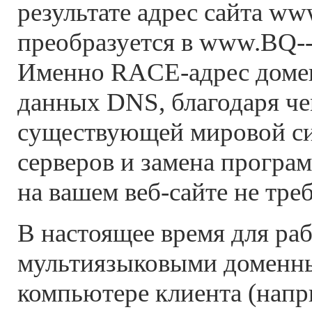
результате адрес сайта w
преобразуется в www.BQ
Именно RACE-адрес домен
данных DNS, благодаря че
существующей мировой с
серверов и замена програ
на вашем веб-сайте не тре
В настоящее время для ра
мультиязыковыми доменн
компьютере клиента (напр