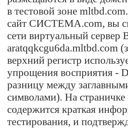
в тестовой зоне mltbd.com
сайт СИСТЕМА.com, вы см
сети виртуальный сервер 
aratqqkcgu6da.mltbd.com (з
верхний регистр используе
упрощения восприятия - 
разницу между заглавным
символами). На страничке
содержится краткая инфор
тестирования, и подтверж