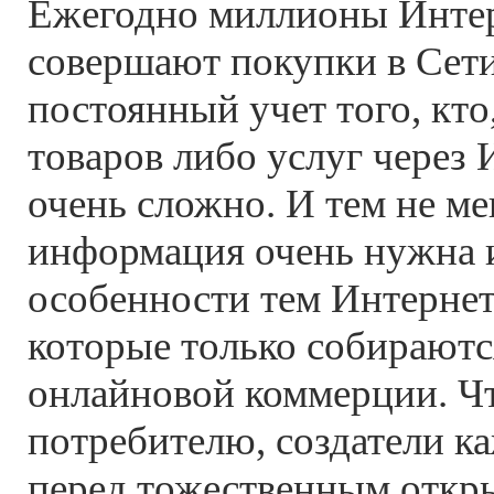
Ежегодно миллионы Интер
совершают покупки в Сети
постоянный учет того, кто
товаров либо услуг через 
очень сложно. И тем не ме
информация очень нужна и
особенности тем Интерне
которые только собираютс
онлайновой коммерции. Ч
потребителю, создатели к
перед тожественным отк