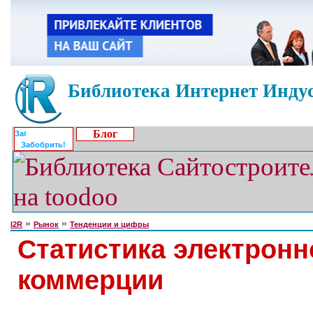
Библиотека Интернет Индус
Блог
Забобрить!
»
»
I2R
Рынок
Тенденции и цифры
Статистика электронн
коммерции