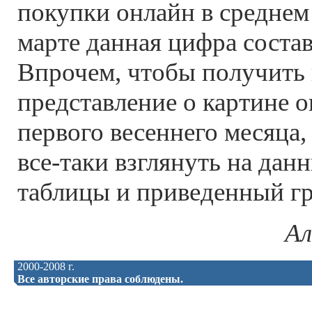
покупки онлайн в среднем 
марте данная цифра соста
Впрочем, чтобы получить 
представление о картине 
первого весеннего месяца,
все-таки взглянуть на дан
таблицы и приведенный г
Ал
2000-2008 г.
Все авторские права соблюдены.