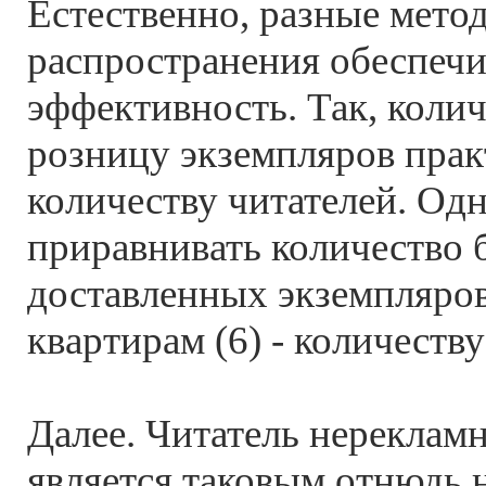
Естественно, разные мето
распространения обеспеч
эффективность. Так, коли
розницу экземпляров прак
количеству читателей. Одн
приравнивать количество 
доставленных экземпляров
квартирам (6) - количеству
Далее. Читатель нереклам
является таковым отнюдь н