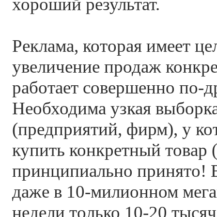
хороший результат.
Реклама, которая имеет ц
увеличение продаж конкр
работает совершенно по-д
Необходима узкая выборка
(предприятий, фирм), у к
купить конкретный товар 
принципиально принято! В
даже в 10-милионном мега
недели только 10-20 тысяч