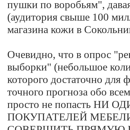
пушки по воробьям", дава
(аудитория свыше 100 милл
магазина кожи в Сокольни
Очевидно, что в опрос "р
выборки" (небольшое коли
которого достаточно для 
точного прогноза обо все
просто не попасть НИ О
ПОКУПАТЕЛЕЙ МЕБЕЛ
СОВЕРШИТЬ ПРЯМУЮ П