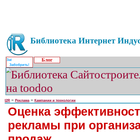
Библиотека Интернет Индус
Блог
Забобрить!
»
»
I2R
Реклама
Кампании и технологии
Оценка эффективнос
рекламы при организ
продаж