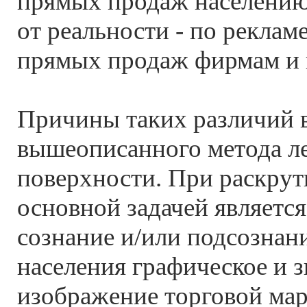
прямых продаж населению,
от реальности - по реклам
прямых продаж фирмам и 
Причины таких различий 
вышеописанного
метода л
поверхности. При раскрут
основной задачей является
сознание и/или подсознан
населения графическое и з
изображение торговой мар