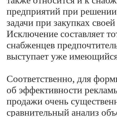
также относится и к снаб
предприятий при решении
задачи при закупках свое
Исключение составляет тот
снабженцев предпочтител
выступает уже имеющийся
Соответственно, для фор
об эффективности реклам
продажи очень существен
сравнительный анализ объ