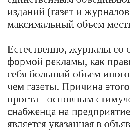
изданий (газет и журналов)
максимальный объем мест
Естественно, журналы со 
формой рекламы, как прав
себя больший объем иного
чем газеты. Причина этого
проста - основным стимул
снабженца на предприятие
является указанная в объя