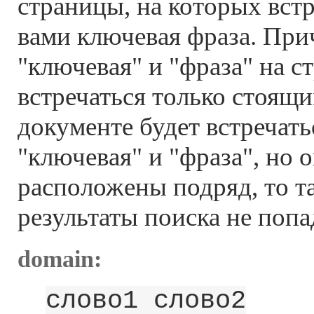
страницы, на которых встр
вами ключевая фраза. При
"ключевая" и "фраза" на с
встречаться только стоящи
документе будет встречать
"ключевая" и "фраза", но 
расположены подряд, то т
результаты поиска не попа
domain:
слово1 слово2