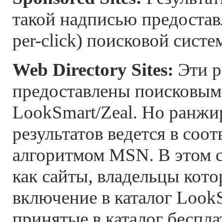
такой надписью предостав
per-click) поисковой систе
Web Directory Sites:
Эти р
предоставлены поисковым
LookSmart/Zeal. Но ранжи
результатов ведется в соот
алгоритмом MSN. В этом с
как сайты, владельцы кото
включение в каталог LookS
принятые в каталог беспла