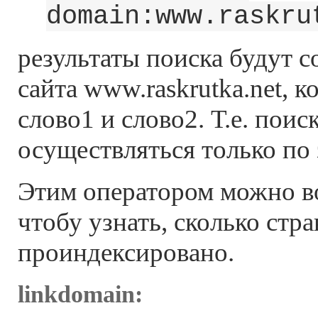
domain:www.raskru
результаты поиска будут с
сайта www.raskrutka.net, 
слово1 и слово2. Т.е. поис
осуществляться только по 
Этим оператором можно во
чтобу узнать, сколько стр
проиндексировано.
linkdomain: