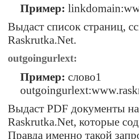
Пример:
linkdomain:www
Выдаст список страниц, с
Raskrutka.Net.
outgoingurlext:
Пример:
слово1
outgoingurlext:www.raskr
Выдаст PDF документы на
Raskrutka.Net, которые со
Правда именно такой запр