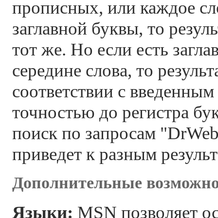
прописных, или каждое сл
заглавной буквы, то резуль
тот же. Но если есть загла
середине слова, то результ
соответствии с введенным
точностью до регистра бу
поиск по запросам "DrWeb
приведет к разным результ
Дополнительные возможно
Языки:
MSN позволяет ос