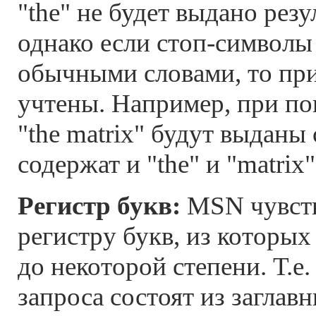
"the" не будет выдано резу
однако если стоп-символ
обычными словами, то при
учтены. Например, при по
"the matrix" будут выданы
содержат и "the" и "matrix"
Регистр букв:
MSN чувств
регистру букв, из которых
до некоторой степени. Т.е.
запроса состоят из заглав