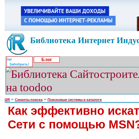
Библиотека Интернет Индус
Блог
Забобрить!
»
»
I2R
Секреты поиска
Поисковые системы и каталоги
Как эффективно искат
Сети с помощью MSN