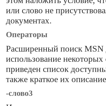
этом наложить условие, чт
или слово не присутствов
документах.
Операторы
Расширенный поиск MSN 
использование некоторых
приведен список доступны
также краткое их описание
-слово3