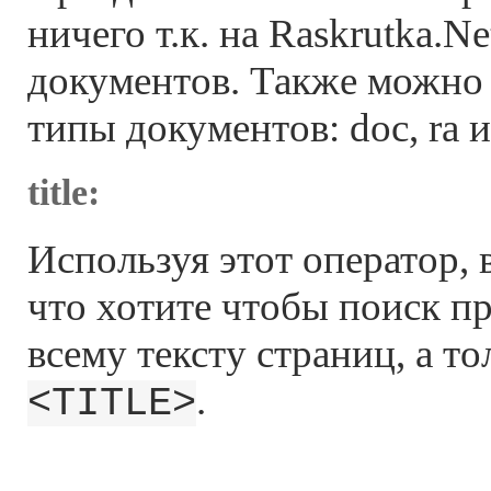
ничего т.к. на Raskrutka.N
документов. Также можно 
типы документов: doc, ra и 
title:
Используя этот оператор,
что хотите чтобы поиск п
всему тексту страниц, а то
.
<TITLE>