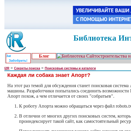
Библиотека Инт
Блог
Забобрить!
»
»
I2R
Секреты поиска
Поисковые системы и каталоги
Каждая ли собака знает Апорт?
На этот раз темой для обсуждения станет поисковая систем
машины. Разработчики попытались соединить возможности Ра
Апорт похож, а чем отличается от своих "собратьев".
К роботу Апорта можно обращаться через файл robots.txt
В отличии от многих других поисковых систем, которые
проиндексирует такой сайт, как самостоятельный ресур