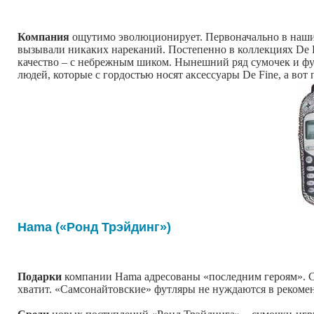
Компания
ощутимо эволюционирует. Первоначально в наших
вызывали никаких нареканий. Постепенно в коллекциях De Fi
качество – с небрежным шиком. Нынешний ряд сумочек и фу
людей, которые с гордостью носят аксессуары De Fine, а во
Hama («Ронд Трэйдинг»)
Подарки
компании Hama адресованы «последним героям». Сп
хватит. «Самсонайтовские» футляры не нуждаются в рекоме