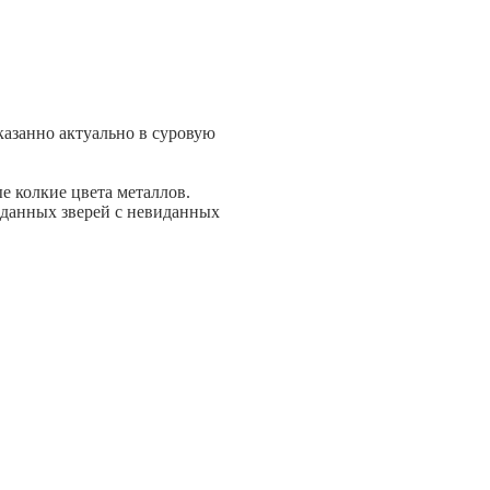
азанно актуально в суровую
 колкие цвета металлов.
иданных зверей с невиданных