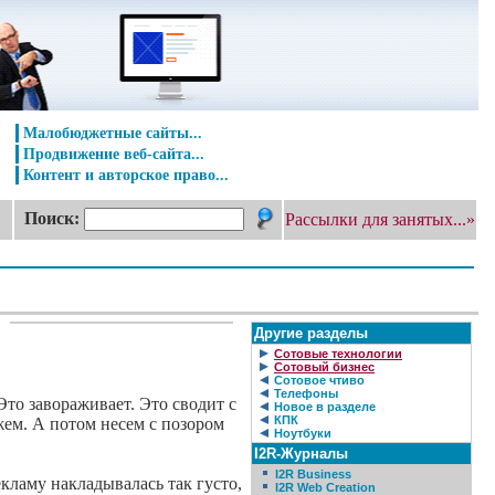
Малобюджетные сайты...
Продвижение веб-сайта...
Контент и авторское право...
Поиск:
Рассылки для занятых...»
Другие разделы
Сотовые технологии
Сотовый бизнес
Сотовое чтиво
Телефоны
то завораживает. Это сводит с
Новое в разделе
КПК
жем. А потом несем с позором
Ноутбуки
I2R-Журналы
I2R Business
кламу накладывалась так густо,
I2R Web Creation