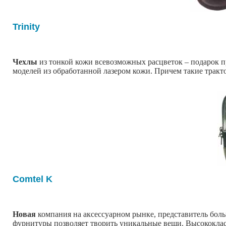
Trinity
Чехлы
из тонкой кожи всевозможных расцветок – подарок п
моделей из обработанной лазером кожи. Причем такие трактов
Comtel K
Новая
компания на аксессуарном рынке, представитель бол
фурнитуры позволяет творить уникальные вещи. Высококлассн