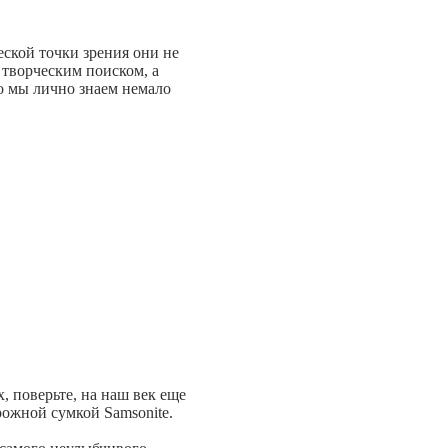
ской точки зрения они не
 творческим поиском, а
о мы лично знаем немало
 поверьте, на наш век еще
ожной сумкой Samsonite.