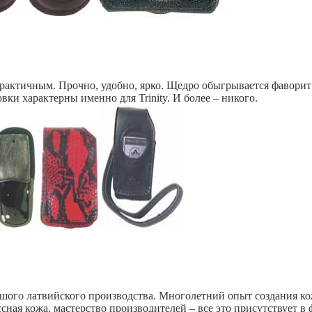
рактичным. Прочно, удобно, ярко. Щедро обыгрывается фаворит 
ки характерны именно для Trinity. И более – никого.
ьшого латвийского производства. Многолетний опыт создания к
ая кожа, мастерство производителей – все это присутствует в 