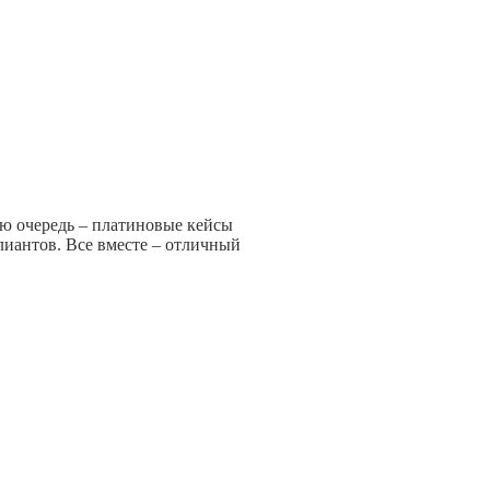
вую очередь – платиновые кейсы
ллиантов. Все вместе – отличный