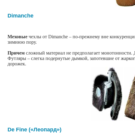
Dimanche
Меховые
чехлы от Dimanche – по-прежнему вне конкуренци
зимнюю пору.
Причем
сложный материал не предполагает монотонности. Д
Футляры – слегка подернутые дымкой, запотевшие от жарког
дорожек.
De Fine («Леопард»)