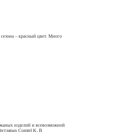
сезона – красный цвет. Много
ожаных изделий и всевозможной
футлярах Comtel K. В