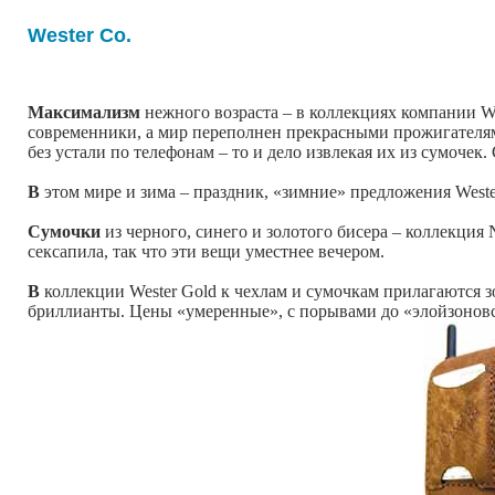
Wester Co.
Максимализм
нежного возраста – в коллекциях компании We
современники, а мир переполнен прекрасными прожигателя
без устали по телефонам – то и дело извлекая их из сумоче
В
этом мире и зима – праздник, «зимние» предложения Weste
Сумочки
из черного, синего и золотого бисера – коллекция
сексапила, так что эти вещи уместнее вечером.
В
коллекции Wester Gold к чехлам и сумочкам прилагаются з
бриллианты. Цены «умеренные», с порывами до «элойзоновск