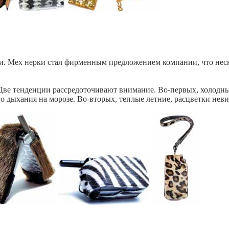
и. Мех нерки стал фирменным предложением компании, что неск
ве тенденции рассредоточивают внимание. Во-первых, холодные
о дыхания на морозе. Во-вторых, теплые летние, расцветки нев