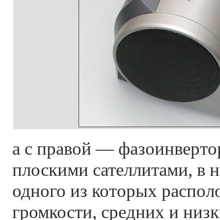
а с правой — фазоинверто
плоскими сателлитами, в 
одного из которых распо
громкости, средних и низк