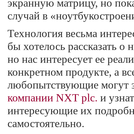
экранную матрицу, но пок
случай в «ноутбукостроен
Технология весьма интерес
бы хотелось рассказать о 
но нас интересует ее реал
конкретном продукте, а вс
любопытствующие могут з
компании NXT plc.
и узнат
интересующие их подроб
самостоятельно.