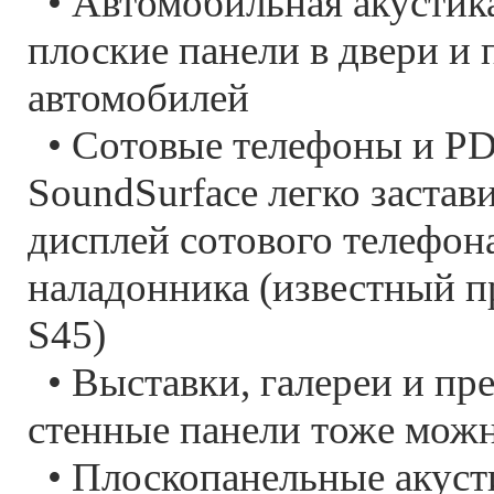
• Автомобильная акустик
плоские панели в двери и
автомобилей
• Сотовые телефоны и P
SoundSurface легко застав
дисплей сотового телефон
наладонника (известный 
S45)
• Выставки, галереи и пр
стенные панели тоже можн
• Плоскопанельные акуст