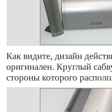
Как видите, дизайн дейст
оригинален. Круглый сабву
стороны которого распол