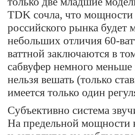
только две младшие моде
TDK сочла, что мощности 
российского рынка будет 
небольших отличия 60-ват
ваттной заключаются в том
сабвуфер немного меньше 
нельзя вешать (только став
имеется только один регу
Субъективно система звуч
На предельной мощности н