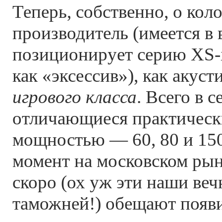
Теперь, собственно, о кол
производитель (имеется в
позиционирует серию XS-
как «эксессив»), как акус
игрового класса
. Всего в 
отличающиеся практическ
мощностью — 60, 80 и 150
момент на московском рынк
скоро (ох уж эти наши ве
таможней!) обещают появи