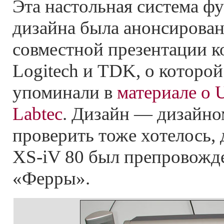
Эта настольная система ф
дизайна была анонсирован
совместной презентации 
Logitech и TDK, о которо
упоминали в
материале о 
Labtec
. Дизайн — дизайном
проверить тоже хотелось, 
XS-iV 80 был препровожд
«Ферры».