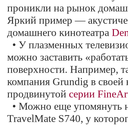
проникли на рынок домаш
Яркий пример — акустичес
домашнего кинотеатра
Den
• У плазменных телевизи
можно заставить «работат
поверхности. Например, т
компания Grundig в своей
продвинутой
серии FineAr
• Можно еще упомянуть н
TravelMate S740, у котор