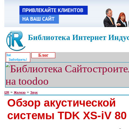
Библиотека Интернет Индус
Блог
Забобрить!
»
»
I2R
Железо
Звук
Обзор акустической
системы TDK XS-iV 80