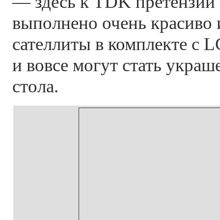
— здесь к TDK претензий 
выполнено очень красиво и
сателлиты в комплекте с 
и вовсе могут стать украш
стола.