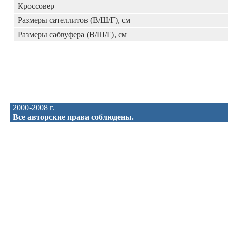
Кроссовер
Размеры сателлитов (В/Ш/Г), см
Размеры сабвуфера (В/Ш/Г), см
2000-2008 г.
Все авторские права соблюдены.