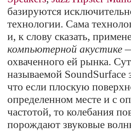
базируются исключительно
технологии. Сама технолог
и, к слову сказать, примен
компьютерной акустике
—
охваченного ей рынка. Сут
называемой SoundSurface з
что если плоскую поверхн
определенном месте и с о
частотой, то колебания по
порождают звуковые волн