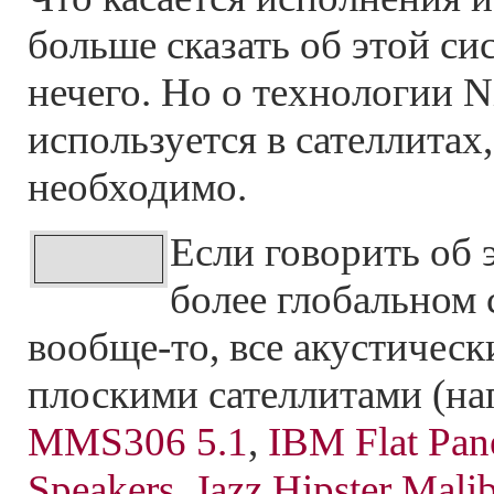
больше сказать об этой си
нечего. Но о технологии N
используется в сателлитах
необходимо.
Если говорить об 
более глобальном 
вообще-то, все акустическ
плоскими сателлитами (н
MMS306 5.1
,
IBM Flat Pan
Speakers
,
Jazz Hipster Mali