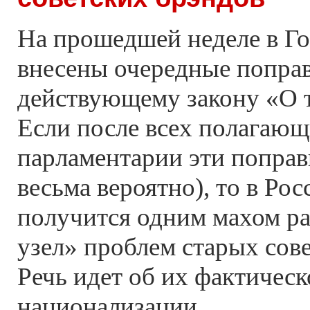
На прошедшей неделе в Г
внесены очередные поправ
действующему закону «О т
Если после всех полагающ
парламентарии эти поправ
весьма вероятно), то в Рос
получится одним махом ра
узел» проблем старых сов
Речь идет об их фактичес
национализации.