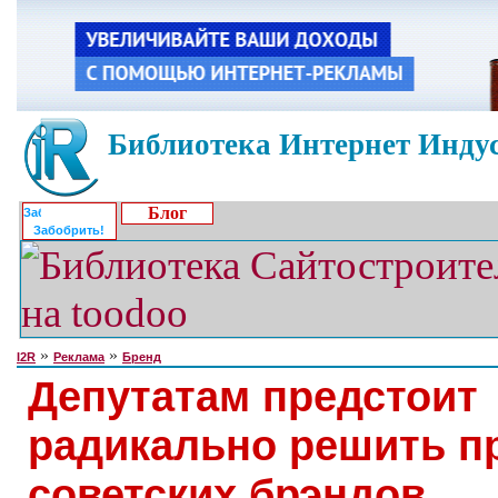
Библиотека Интернет Индус
Блог
Забобрить!
»
»
I2R
Реклама
Бренд
Депутатам предстоит
радикально решить п
советских брэндов