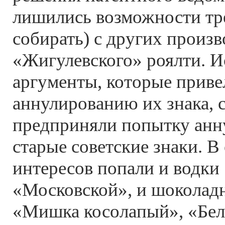
лишились возможности тре
собирать) с других произ
«Жигулевского» роялти. И
аргументы, которые приве
аннулированию их знака, 
предприняли попытку анну
старые советские знаки. В
интересов попали и водки
«Московской», и шоколад
«Мишка косолапый», «Бело