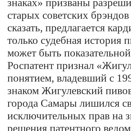
знаках» призваны разреш
старых советских брэндов 
сказать, предлагается кар
только судебная история 
может быть показательной.
Роспатент признал «Жигу
понятием, владевший с 199
знаком Жигулевский пивов
города Самары лишился с
исключительных прав на з
решения патентного ведо