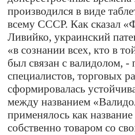
производился в виде табле
всему СССР. Как сказал «
Ливийко, украинский пат
«в сознании всех, кто в то
был связан с валидолом, -
специалистов, торговых ра
сформировалась устойчив
между названием «Валидол
применялось как название 
собственно товаром со св