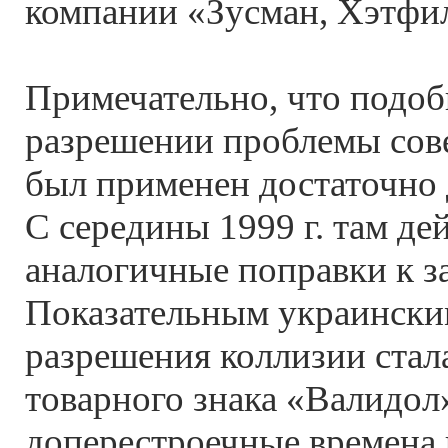
компании «Зусман, Хэтфи
Примечательно, что подо
разрешении проблемы сов
был применен достаточно 
С середины 1999 г. там де
аналогичные поправки к з
Показательным украински
разрешения коллизии стал
товарного знака «Валидол
доперестроечные времена