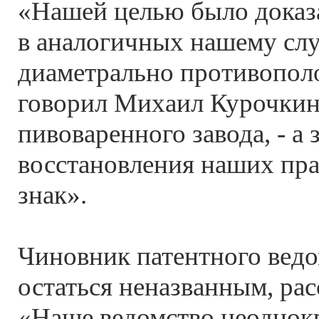
«Нашей целью было доказа
в аналогичных нашему сл
диаметрально противопол
говорил Михаил Курочкин,
пивоваренного завода, - а 
восстановления наших пра
знак».
Чиновник патентного вед
остаться неназванным, ра
«Наше ведомство неоднокр