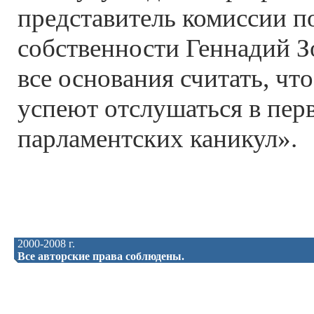
представитель комиссии п
собственности Геннадий З
все основания считать, чт
успеют отслушаться в пер
парламентских каникул».
2000-2008 г.
Все авторские права соблюдены.