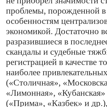
не приобрел значимости с
проблемы, порожденной в
особенностям централизо
экономикой. Достаточно в
разразившиеся в последне
скандалы и судебные тяжб
регистрацией в качестве т
наиболее привлекательных
(«Столичная», «Московска
«Лимонная», «Кубанская» и
(«Прима», «Казбек» и др.)