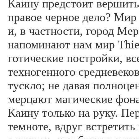
Каину предстоит вершить
правое черное дело? Мир
и, в частности, город Ме
напоминают нам мир Thief
готические постройки, вс
техногенного средневеков
тускло; не давая полноце
мерцают магические фона
Каину только на руку. Пе
темноте, вдруг встретить 