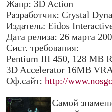
Жанр: 3D Action
Разработчик: Crystal Dyn
Издатель: Eidos Interactiv
Дата релиза: 26 марта 200
Сист. требования:
Pentium III 450, 128 M
3D Accelerator 16MB V
Оф.сайт:
http://www.nosgo
Самой знамен