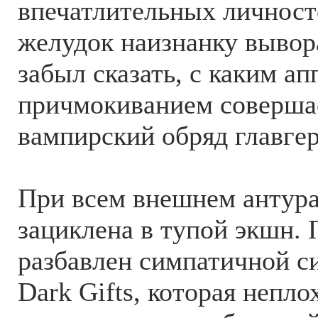
впечатлительных личност
желудок наизнанку вывора
забыл сказать, с каким а
причмокиванием соверша
вампирский обряд главгер
При всем внешнем антура
зациклена в тупой экшн.
разбавлен симпатичной с
Dark Gifts, которая непло