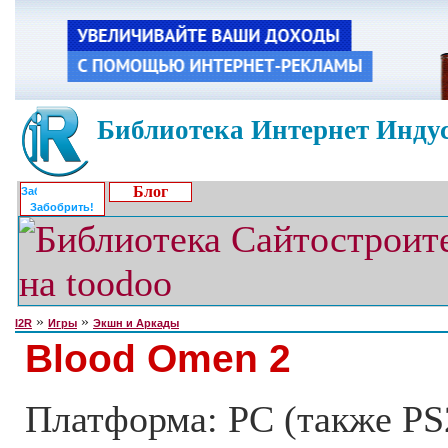
Библиотека Интернет Индус
Блог
Забобрить!
»
»
I2R
Игры
Экшн и Аркады
Blood Omen 2
Платформа: PC (также PS