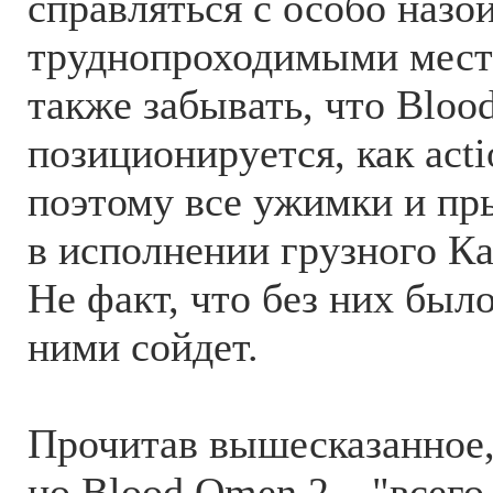
справляться с особо наз
труднопроходимыми мест
также забывать, что Bloo
позиционируется, как acti
поэтому все ужимки и п
в исполнении грузного К
Не факт, что без них было
ними сойдет.
Прочитав вышесказанное,
но Blood Omen 2 – "всего