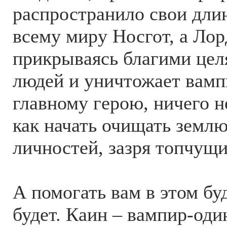
распространило свои дли
всему миру Носгот, а Лор
прикрываясь благими цел
людей и уничтожает вамп
главному герою, ничего н
как начать очищать землю
личностей, зазря топчущи
А помогать вам в этом б
будет. Каин – вампир-оди