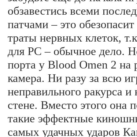
обзавестись всеми после
патчами – это обезопасит 
траты нервных клеток, т.к
для PC – обычное дело. Н
порта у Blood Omen 2 на 
камера. Ни разу за всю иг
неправильного ракурса и 
стене. Вместо этого она 
такие эффектные киношн
самых удачных ударов Ка