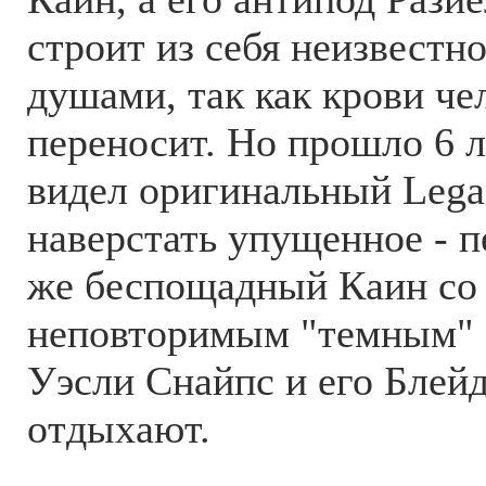
строит из себя неизвестно
душами, так как крови че
переносит. Но прошло 6 ле
видел оригинальный Legac
наверстать упущенное - п
же беспощадный Каин со
неповторимым "темным" 
Уэсли Снайпс и его Блей
отдыхают.