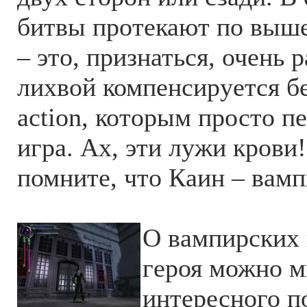
битвы протекают по выш
– это, признаться, очень р
лихвой компенсируется 
action, которым просто п
игра. Ах, эти лужи крови
помните, что Каин – вам
О вампирских 
героя можно м
интересного п