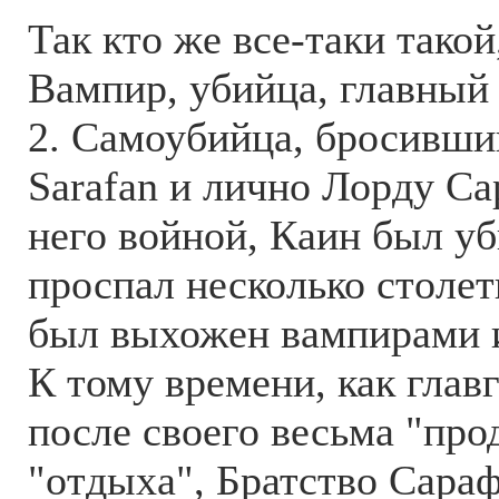
Так кто же все-таки такой
Вампир, убийца, главный
2. Самоубийца, бросивши
Sarafan и лично Лорду Са
него войной, Каин был уб
проспал несколько столет
был выхожен вампирами 
К тому времени, как глав
после своего весьма "пр
"отдыха", Братство Сара