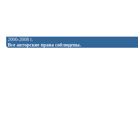
2000-2008 г.
Все авторские права соблюдены.