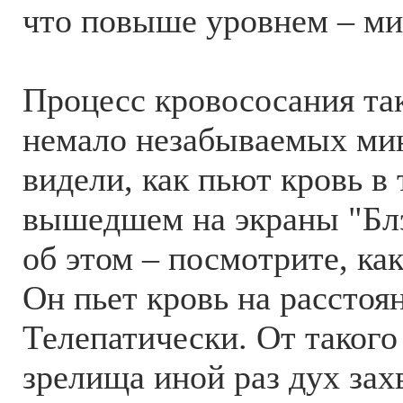
что повыше уровнем – ми
Процесс кровососания та
немало незабываемых мин
видели, как пьют кровь в 
вышедшем на экраны "Блэ
об этом – посмотрите, как
Он пьет кровь на расстоя
Телепатически. От таког
зрелища иной раз дух захв