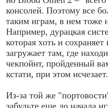
консолей. Поэтому все б
таким играм, в нем тоже 
Например, дурацкая систе
которая хоть и сохраняет
загружает там, где наход
чекпойнт, пройденный ва
кстати, при этом исчезает
Из-за той же "портовости
забудьте еще до начала и