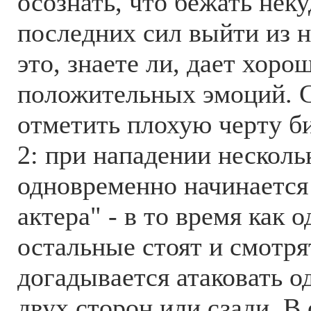
осознать, что бежать неку
последних сил выйти из н
это, знаете ли, дает хоро
положительных эмоций. С
отметить плохую черту б
2: при нападении несколь
одновременно начинается
актера" - в то время как о
остальные стоят и смотрят
догадывается атаковать о
двух сторон или сзади. В