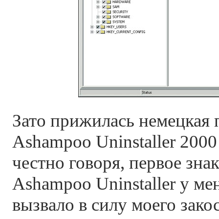
Зато прижилась немецкая
Ashampoo Uninstaller 2000 
честно говоря, первое зна
Ashampoo Uninstaller у ме
вызвало в силу моего зако