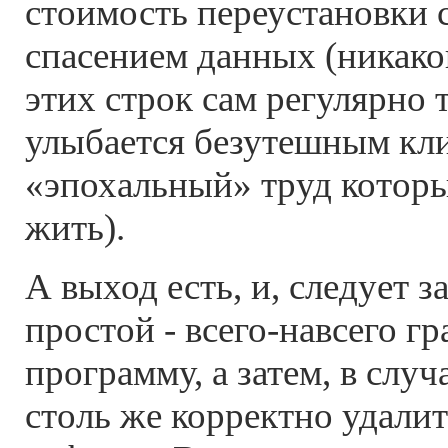
стоимость переустановки 
спасением данных (никако
этих строк сам регулярно 
улыбается безутешным кл
«эпохальный» труд которы
жить).
А выход есть, и, следует з
простой - всего-навсего г
программу, а затем, в слу
столь же корректно удали