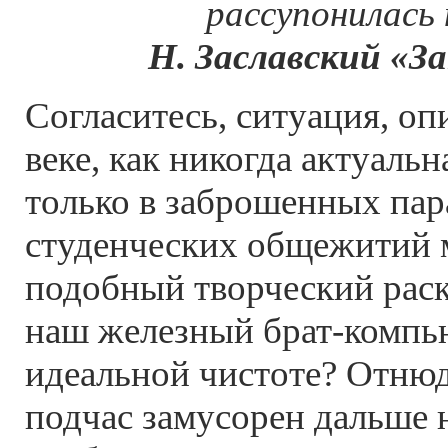
рассупонилась
Н. Заславский «З
Согласитесь, ситуация, о
веке, как никогда актуальн
только в заброшенных пар
студенческих общежитий 
подобный творческий раск
наш железный брат-компью
идеальной чистоте? Отнюд
подчас замусорен дальше н