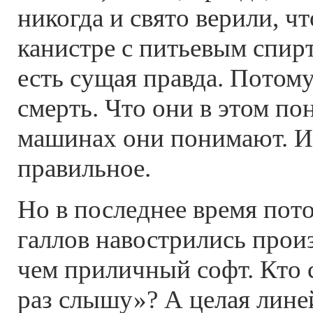
никогда и свято верили, ч
канистре с питьевым спир
есть сущая правда. Потому
смерть. Что они в этом п
машинах они понимают. И
правильное.
Но в последнее время пот
галлов навострились прои
чем приличный софт. Кто 
раз слышу»? А целая лине