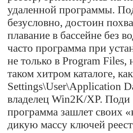
удаленной программы. Под
безусловно, достоин похва
плавание в бассейне без во
часто программа при уста
не только в Program Files, 
таком хитром каталоге, ка
Settings\User\Application D
владелец Win2K/XP. Поди 
программа зашлет своих «
дикую массу ключей реест