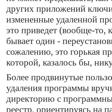
других приложений ключи
измененные удаленной про
это приведет (вообще-то, 
бывает один - переустанов
сожалению, это горькая пр
которой, казалось бы, нику
Более продвинутые пользо
удаления программы вру
директорию с программн
реестр, ориентируясь на п