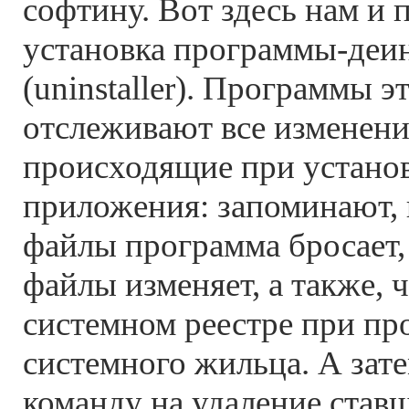
софтину. Вот здесь нам и 
установка программы-деи
(uninstaller). Программы э
отслеживают все изменения
происходящие при установ
приложения: запоминают, 
файлы программа бросает,
файлы изменяет, а также, 
системном реестре при пр
системного жильца. А зат
команду на удаление ста