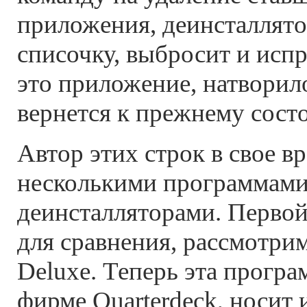
приложения, деинсталлято
списочку, выбросит и испр
это приложение, натворило
вернется к прежнему сост
Автор этих строк в свое в
несколькими программами
деинсталляторами. Первой
для сравнения, рассмотри
Deluxe. Теперь эта програ
фирме Quarterdeck, носит 