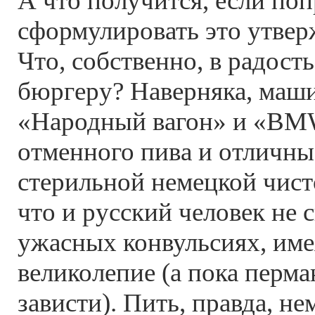
А что получится, если по
сформулировать это утвер
Что, собственно, в радост
бюргеру? Наверняка, маш
«Народный вагон» и «BMW
отменного пива и отличны
стерильной немецкой чист
что и русский человек не 
ужасных конвульсиях, имея
великолепие (а пока перма
зависти). Пить, правда, н