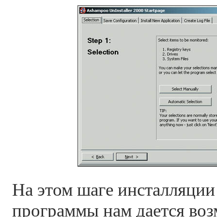
На этом шаге инсталляци
программы нам дается воз