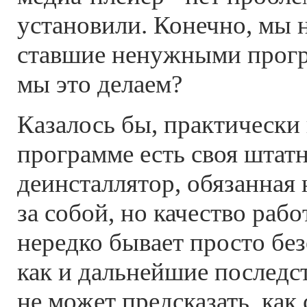
установили. Конечно, мы н
ставшие ненужными прогр
мы это делаем?
Казалось бы, практически
программе есть своя штатн
деинсталлятор, обязанная
за собой, но качество раб
нередко бывает просто бе
как и дальнейшие последс
не может предсказать, как