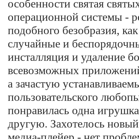
особенности святая святы
операционной системы - р
подобного безобразия, как 
случайные и беспорядочны
инсталляция и удаление б
всевозможных приложений
а зачастую устанавливаем
пользовательского любопы
понравилась одна игрушка 
другую. Захотелось новы
медиа-плейер - нет пробле