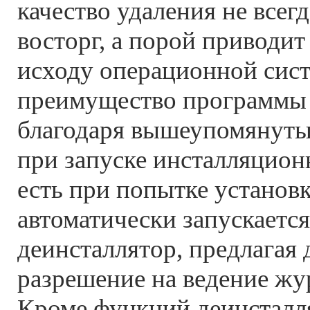
качество удаления не всег
восторг, а порой приводит
исходу операционной сис
преимущество программы в
благодаря вышеупомянутым
при запуске инсталляцион
есть при попытке установ
автоматически запускается
деинсталлятор, предлагая 
разрешение на ведение жу
Кроме функций деинсталл