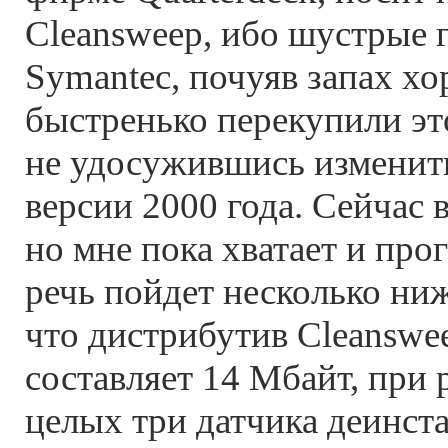
Cleansweep, ибо шустрые 
Symantec, почуяв запах х
быстренько перекупили эт
не удосужившись изменит
версии 2000 года. Сейчас 
но мне пока хватает и про
речь пойдет несколько ниж
что дистрибутив Cleanswe
составляет 14 Мбайт, при р
целых три датчика деинста