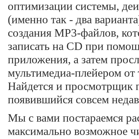
оптимизации системы, де
(именно так - два вариант
создания МР3-файлов, ко
записать на CD при помощ
приложения, а затем прос
мультимедиа-плейером от 
Найдется и просмотрщик 
появившийся совсем недав
Мы с вами постараемся ра
максимально возможное ч