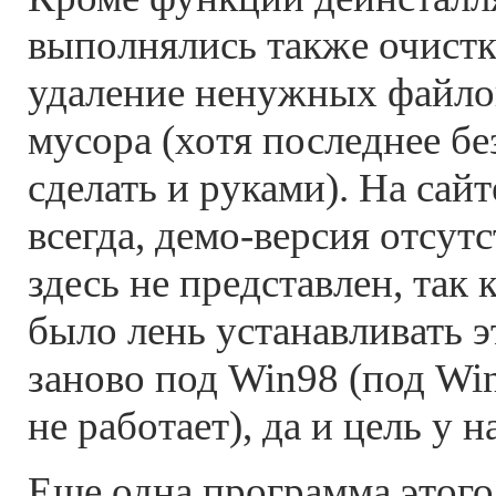
выполнялись также очистк
удаление ненужных файло
мусора (хотя последнее б
сделать и руками). На сай
всегда, демо-версия отсут
здесь не представлен, так 
было лень устанавливать 
заново под Win98 (под W
не работает), да и цель у н
Еще одна программа этого