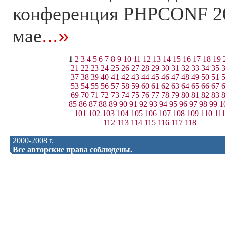
конференция PHPCONF 20
мае
...»
1
2
3
4
5
6
7
8
9
10
11
12
13
14
15
16
17
18
19
21
22
23
24
25
26
27
28
29
30
31
32
33
34
35
37
38
39
40
41
42
43
44
45
46
47
48
49
50
51
53
54
55
56
57
58
59
60
61
62
63
64
65
66
67
69
70
71
72
73
74
75
76
77
78
79
80
81
82
83
85
86
87
88
89
90
91
92
93
94
95
96
97
98
99
1
101
102
103
104
105
106
107
108
109
110
11
112
113
114
115
116
117
118
2000-2008 г.
Все авторские права соблюдены.