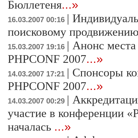
Бюллетеня
...»
|
Индивидуаль
16.03.2007 00:16
поисковому продвижени
|
Анонс места
15.03.2007 19:16
PHPCONF 2007
...»
|
Спонсоры к
14.03.2007 17:21
PHPCONF 2007
...»
|
Аккредитаци
14.03.2007 00:29
участие в конференции «
началась
...»