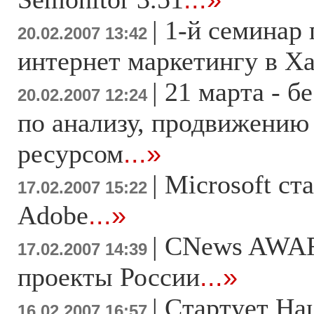
|
1-й семинар
20.02.2007 13:42
интернет маркетингу в Х
|
21 марта - б
20.02.2007 12:24
по анализу, продвижению
ресурсом
...»
|
Microsoft ст
17.02.2007 15:22
Adobe
...»
|
CNews AWAR
17.02.2007 14:39
проекты России
...»
|
Стартует На
16.02.2007 16:57