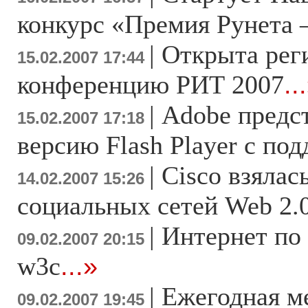
конкурс «Премия Рунета 
|
Открыта рег
15.02.2007 17:44
конференцию РИТ 2007
..
|
Adobe предс
15.02.2007 17:18
версию Flash Player c по
|
Cisco взялас
14.02.2007 15:26
социальных сетей Web 2.
|
Интернет по
09.02.2007 20:15
w3c
...»
|
Ежегодная м
09.02.2007 19:45