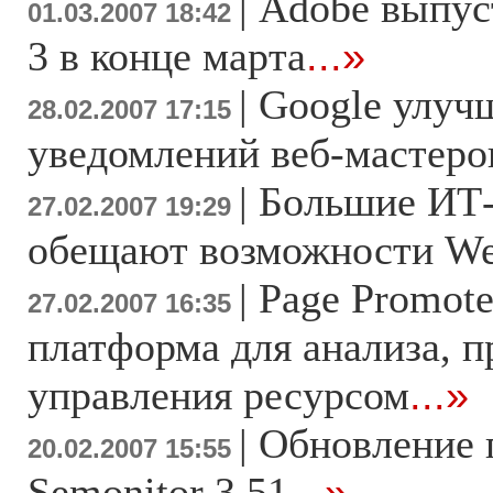
|
Adobe выпуст
01.03.2007 18:42
3 в конце марта
...»
|
Google улуч
28.02.2007 17:15
уведомлений веб-мастеро
|
Большие ИТ
27.02.2007 19:29
обещают возможности We
|
Page Promote
27.02.2007 16:35
платформа для анализа, 
управления ресурсом
...»
|
Обновление
20.02.2007 15:55
Semonitor 3.51
...»