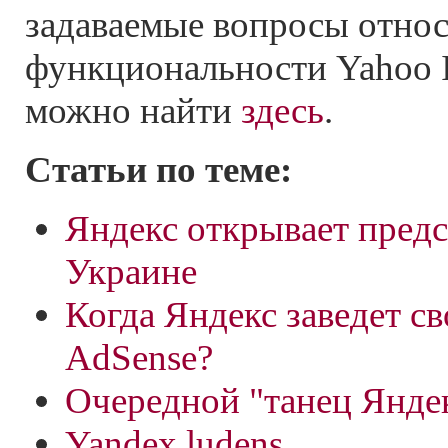
задаваемые вопросы отно
функциональности Yahoo In
можно найти
здесь
.
Статьи по теме:
Яндекс открывает предс
Украине
Когда Яндекс заведет с
AdSense?
Очередной "танец Янде
Yandex ludens