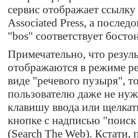
сервис отображает ссылку 
Associated Press, а послед
"bos" соответствует босто
Примечательно, что резул
отображаются в режиме ре
виде "речевого пузыря", то
пользователю даже не ну
клавишу ввода или щелка
кнопке с надписью "поиск 
(Search The Web). Кстати,