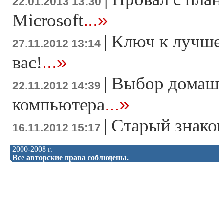
22.01.2013 13:30
...»
Microsoft
|
Ключ к лучше
27.11.2012 13:14
...»
вас!
|
Выбор домаш
22.11.2012 14:39
...»
компьютера
|
Старый знако
16.11.2012 15:17
2000-2008 г.
Все авторские права соблюдены.