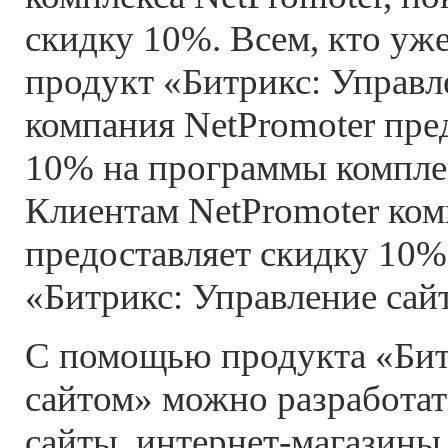
скидку 10%. Всем, кто уж
продукт «Битрикс: Управл
компания NetPromoter пре
10% на программы комплек
Клиентам NetPromoter ко
предоставляет скидку 10%
«Битрикс: Управление сай
С помощью продукта «Бит
сайтом» можно разработа
сайты, интернет-магазин