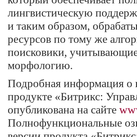
лингвистическую поддержк
и таким образом, обрабат
ресурсов по тому же алгор
поисковики, учитывающие
морфологию.
Подробная информация о
продукте «Битрикс: Управ
опубликована на сайте
www
Полнофункциональные оз
версии продукта «Битрикс