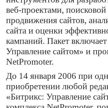
веб-проектами, поисковой
продвижения сайтов, анал
сайта и оценки эффектив
кампаний. Пакет включает
Управление сайтом» и пр
NetPromoter.
До 14 января 2006 при од
приобретении любой реда
«Битрикс: Управление сай
комплекса NetPromoter, п