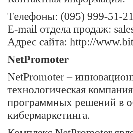
Телефоны: (095) 999-51-21
E-mail отдела продаж: sales
Адрес сайта: http://www.bit
NetPromoter
NetPromoter – инновацион
технологическая компания
программных решений в о
кибермаркетинга.
Комплекс NetPromoter явл