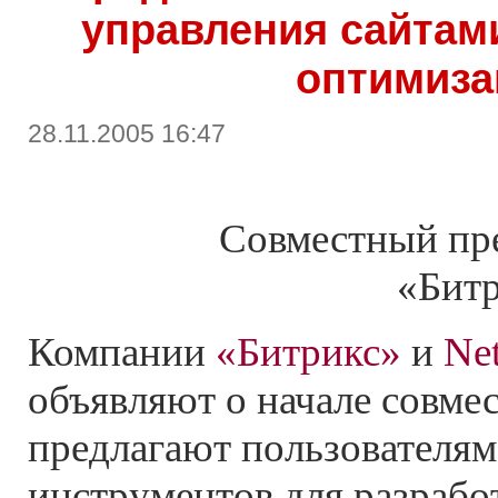
управления сайтам
оптимиза
28.11.2005 16:47
Совместный пр
«Битр
Компании
«Битрикс»
и
Ne
объявляют о начале совме
предлагают пользователям
инструментов для разрабо