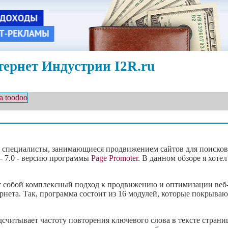
ернет Индустрии I2R.ru
 специалисты, занимающиеся продвижением сайтов для поисков
 - 7.0 - версию программы
Page Promoter
. В данном обзоре я хоте
ет собой комплексный подход к продвижению и оптимизации веб-
ернета. Так, программа состоит из 16 модулей, которые покрыв
дсчитывает частоту повторения ключевого слова в тексте стран