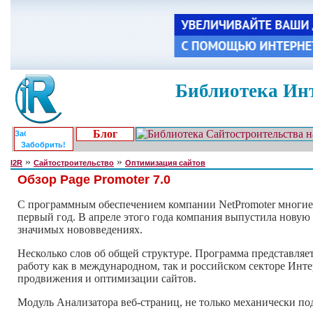
Библиотека Инт
Блог
Забобрить!
»
»
I2R
Сайтостроительство
Оптимизация сайтов
Обзор Page Promoter 7.0
С программным обеспечением компании NetPromoter многие
первый год. В апреле этого года компания выпустила новую
значимых нововведениях.
Несколько слов об общей структуре. Программа представля
работу как в международном, так и российском секторе Инт
продвижения и оптимизации сайтов.
Mодуль Анализатора веб-страниц, не только механически по