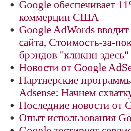
Google обеспечивает 1
коммерции США
Google AdWords вводит
сайта, Стоимость-за-пок
брэндов "кликни здесь"
Новости от Google AdS
Партнерские программы
Adsense: Начнем схватк
Последние новости от 
Опыт использования Go
Google тестирует серви