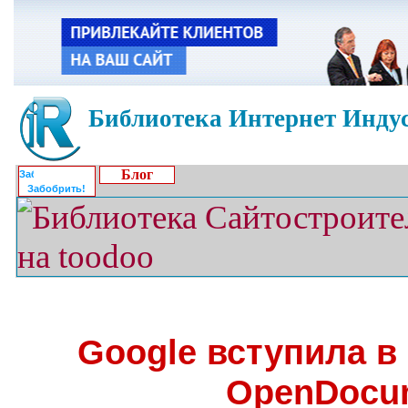
Библиотека Интернет Индус
Блог
Забобрить!
Google вступила в
OpenDocu