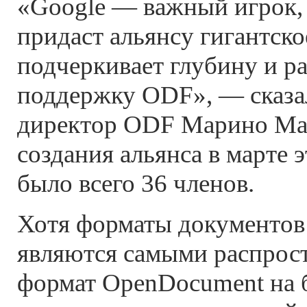
«Google — важный игрок, 
придаст альянсу гигантско
подчеркивает глубину и 
поддержку ODF», — сказ
директор ODF Марино Ма
создания альянса в марте э
было всего 36 членов.
Хотя форматы документов M
являются самыми распрос
формат OpenDocument на