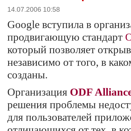
14.07.2006 10:58
Google вступила в органи
продвигающую стандарт
O
который позволяет откры
независимо от того, в ка
созданы.
Организация
ODF Allianc
решения проблемы недост
для пользователей прилож
отличающихся от тех, в к