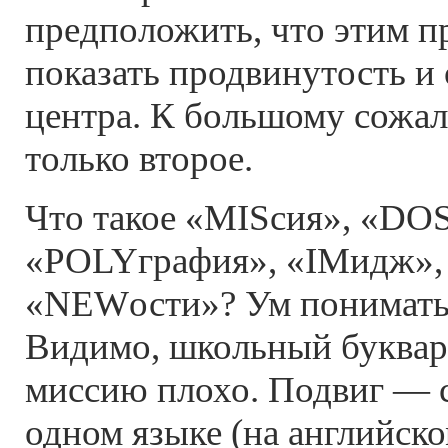
предположить, что этим п
показать продвинутость и
центра. К большому сожал
только второе.
Что такое «MISсия», «DOS
«POLYграфия», «IMидж», а
«NEWости»? Ум понимать 
Видимо, школьный буквар
миссию плохо. Подвиг — с
одном языке (на английско