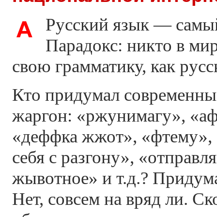
Русский язык — самый
Парадокс: никто в мир
свою грамматику, как русс
Кто придумал современны
жаргон: «ржунимагу», «аф
«деффка жжот», «фтему», 
себя с разгону», «отправл
жывотное» и т.д.? Придум
Нет, совсем на вряд ли. Ск