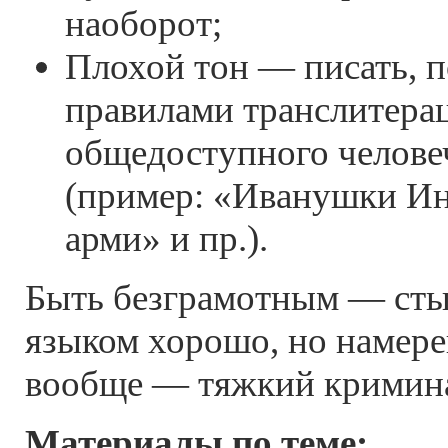
наоборот;
Плохой тон — писать, п
правилами транслитерац
общедоступного челове
(пример: «Иванушки И
арми» и пр.).
Быть безграмотным — сты
языком хорошо, но намере
вообще — тяжкий кримин
Материалы по теме: