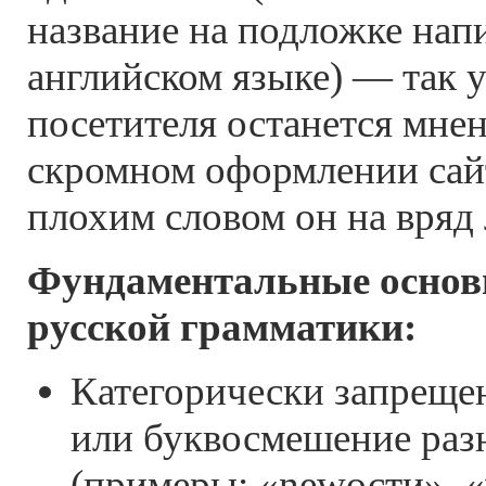
название на подложке нап
английском языке) — так 
посетителя останется мне
скромном оформлении сайт
плохим словом он на вряд
Фундаментальные основ
русской грамматики:
Категорически запреще
или буквосмешение раз
(примеры: «newости», «