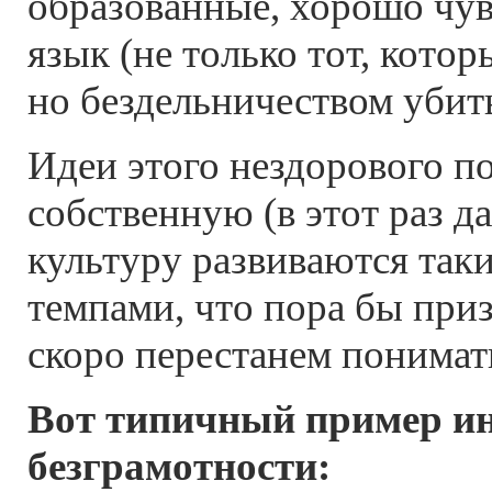
образованные, хорошо чу
язык (не только тот, котор
но бездельничеством убит
Идеи этого нездорового п
собственную (в этот раз д
культуру развиваются так
темпами, что пора бы при
скоро перестанем понимать
Вот типичный пример ин
безграмотности: