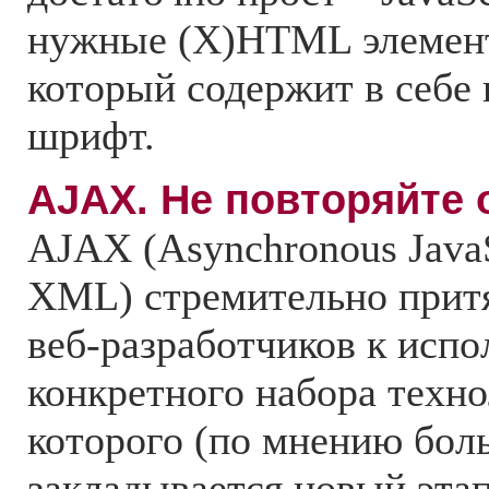
нужные (X)HTML элемент
который содержит в себе
шрифт.
АJAX. Не повторяйте
AJAX (Asynchronous JavaS
XML) стремительно притя
веб-разработчиков к исп
конкретного набора техн
которого (по мнению бол
закладывается новый этап