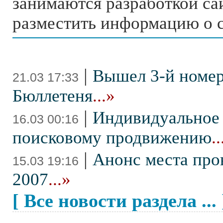
занимаются разработкой сай
разместить информацию о 
|
Вышел 3-й номе
21.03 17:33
Бюллетеня
...»
|
Индивидуальное
16.03 00:16
поисковому продвижению
..
|
Анонс места пр
15.03 19:16
2007
...»
[ Все новости раздела ... 