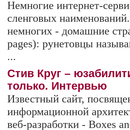
Немногие интернет-серви
сленговых наименований.
немногих - домашние ст
pages): рунетовцы называ
...
Стив Круг – юзабилити
только. Интервью
Известный сайт, посвящ
информационной архитект
веб-разработки - Boxes an