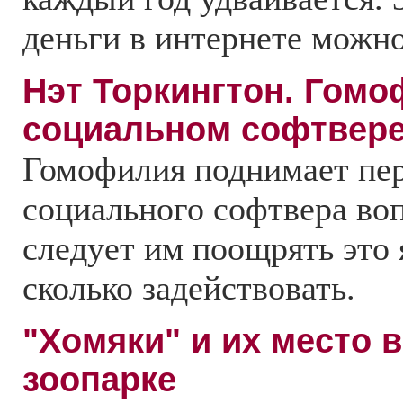
деньги в интернете можно
Нэт Торкингтон. Гомо
социальном софтвер
Гомофилия поднимает пе
социального софтвера воп
следует им поощрять это 
сколько задействовать.
"Хомяки" и их место 
зоопарке