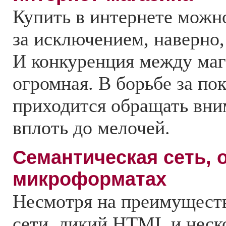
Купить в интернете можно
за исключением, наверно,
И конкуренция между маг
огромная. В борьбе за по
приходится обращать вним
вплоть до мелочей.
Семантическая сеть, 
микроформатах
Несмотря на преимущест
сети, дикий HTML и неск