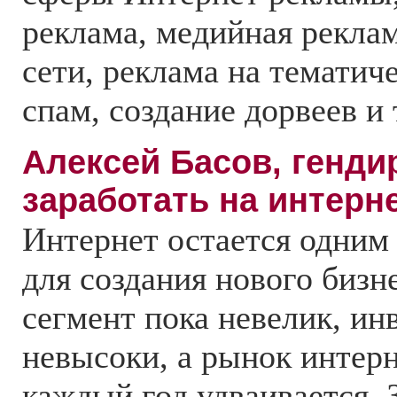
реклама, медийная рекла
сети, реклама на тематич
спам, создание дорвеев и т
Алексей Басов, гендир
заработать на интерн
Интернет остается одним
для создания нового бизне
сегмент пока невелик, ин
невысоки, а рынок интер
каждый год удваивается. 