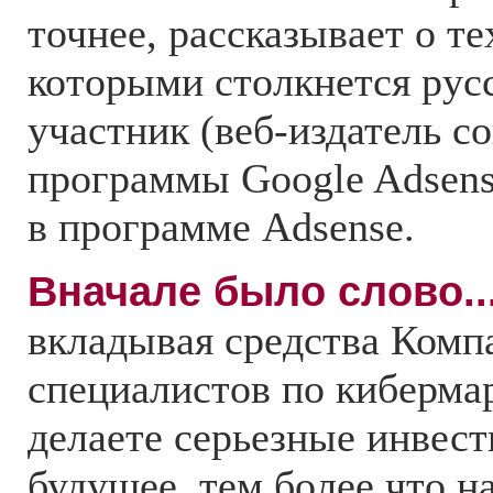
точнее, рассказывает о те
которыми столкнется ру
участник (веб-издатель с
программы Google Adsens
в программе Adsense.
Вначале было слово..
вкладывая средства Комп
специалистов по киберма
делаете серьезные инвест
будущее, тем более что н