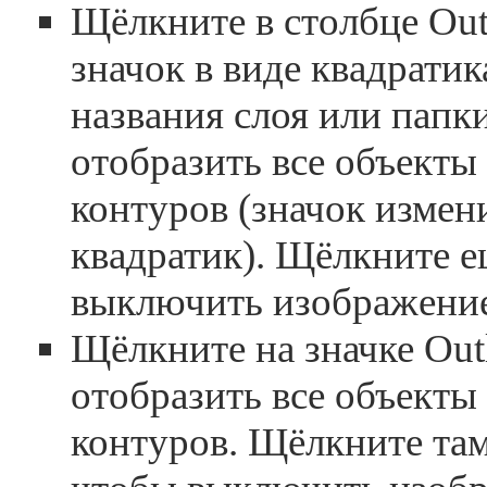
Щёлкните в столбце Outl
значок в виде квадратик
названия слоя или папк
отобразить все объекты 
контуров (значок измен
квадратик). Щёлкните е
выключить изображение
Щёлкните на значке Out
отобразить все объекты 
контуров. Щёлкните там