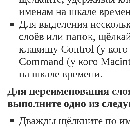
именам на шкале времен
Для выделения несколь
слоёв или папок, щёлка
клавишу Control (у ког
Command (у кого Macint
на шкале времени.
Для переименования сло
выполните одно из след
Дважды щёлкните по им