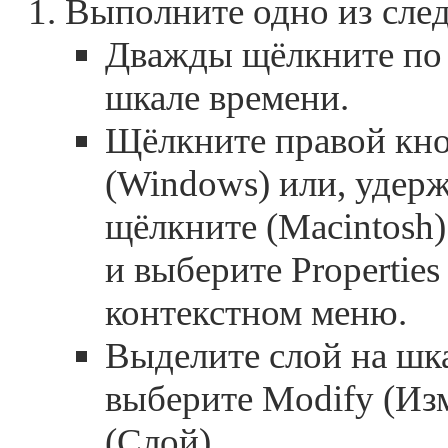
Выполните одно из сле
Дважды щёлкните по 
шкале времени.
Щёлкните правой кн
(Windows) или, удерж
щёлкните (Macintosh)
и выберите Properties
контекстном меню.
Выделите слой на шк
выберите Modify (Изм
(Слой).