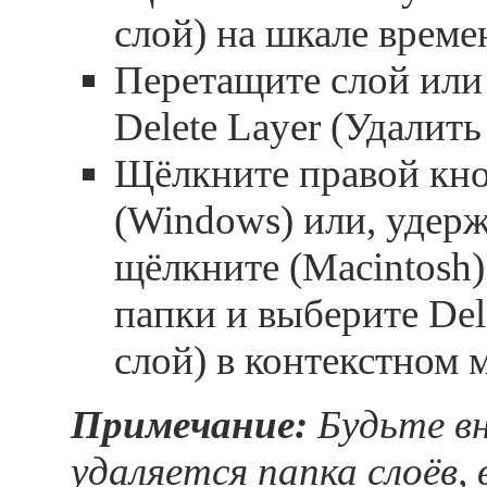
слой) на шкале време
Перетащите слой или
Delete Layer (Удалить
Щёлкните правой кн
(Windows) или, удерж
щёлкните (Macintosh)
папки и выберите Del
слой) в контекстном 
Примечание:
Будьте вн
удаляется папка слоёв,