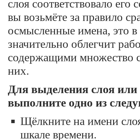
слоя соответствовало его
вы возьмёте за правило ср
осмысленные имена, это в
значительно облегчит раб
содержащими множество сл
них.
Для выделения слоя или
выполните одно из след
Щёлкните на имени слоя
шкале времени.