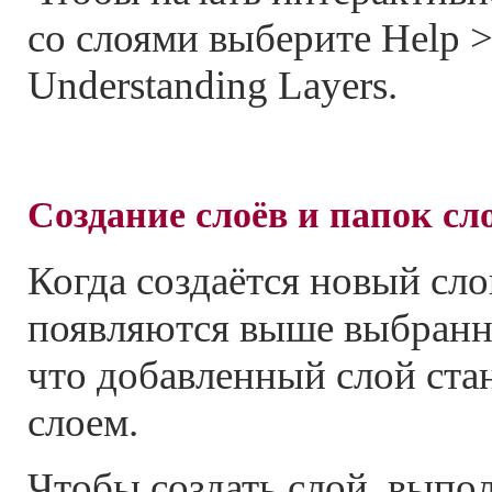
со слоями выберите Help >
Understanding Layers.
Создание слоёв и папок сл
Когда создаётся новый сло
появляются выше выбранно
что добавленный слой ста
слоем.
Чтобы создать слой, выпо