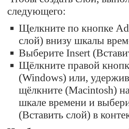
следующего:
Щелкните по кнопке Ad
слой) внизу шкалы врем
Выберите Insert (Встави
Щёлкните правой кноп
(Windows) или, удержива
щёлкните (Macintosh) на
шкале времени и выберит
(Вставить слой) в конт