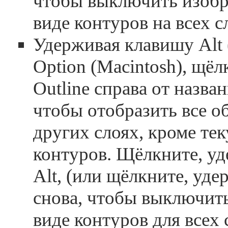
чтобы выключить изобр
виде контуров на всех с
Удерживая клавишу Alt
Option (Macintosh), щёл
Outline справа от назва
чтобы отобразить все о
других слоях, кроме тек
контуров. Щёлкните, у
Alt, (или щёлкните, уде
снова, чтобы выключит
виде контуров для всех 