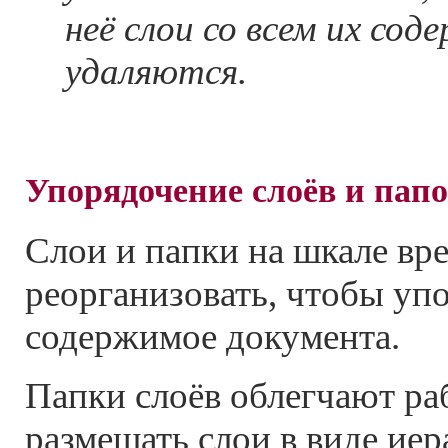
неё слои со всем их с
удаляются.
Упорядочение слоёв и папо
Слои и папки на шкале в
реорганизовать, чтобы уп
содержимое документа.
Папки слоёв облегчают ра
размещать слои в виде ие