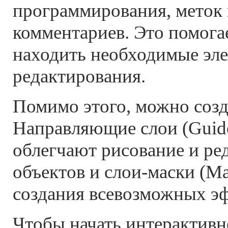
программирования, меток 
комментариев. Это помога
находить необходимые эл
редактирования.
Помимо этого, можно созд
Направляющие слои (Guide 
облегчают рисование и ре
объектов и слои-маски (Mas
создания всевозможных э
Чтобы начать интерактивн