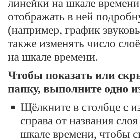
линейки на шкале времени 
отображать в ней подроб
(например, график звуков
также изменять число сло
на шкале времени.
Чтобы показать или скр
папку, выполните одно и
Щёлкните в столбце с и
справа от названия слоя
шкале времени, чтобы с