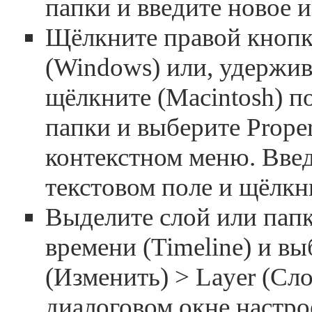
папки и введите новое и
Щёлкните правой кноп
(Windows) или, удержива
щёлкните (Macintosh) п
папки и выберите Proper
контекстном меню. Введ
текстовом поле и щёлкн
Выделите слой или папк
времени (Timeline) и в
(Изменить) > Layer (Сл
диалоговом окне настро