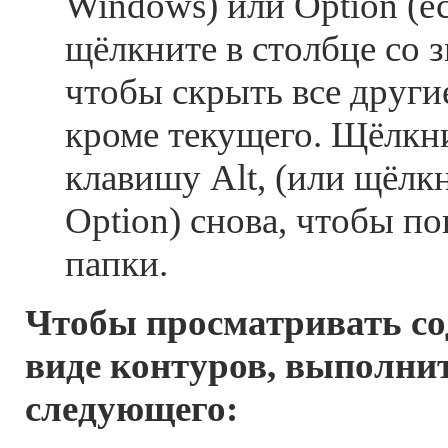
Windows) или Option (ес
щёлкните в столбце со з
чтобы скрыть все другие
кроме текущего. Щёлкн
клавишу Alt, (или щёлк
Option) снова, чтобы по
папки.
Чтобы просматривать со
виде контуров, выполнит
следующего: