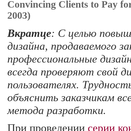
Convincing Clients to Pay fo
2003)
Вкратце
: С целью повыш
дизайна, продаваемого за
профессиональные дизай
всегда проверяют свой ди
пользователях. Трудност
объяснить заказчикам вс
метода разработки.
При проведении
серии ко