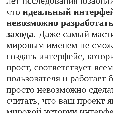
лет исследования юзабил
что
идеальный интерфей
невозможно разработать
захода
. Даже самый маст
мировым именем не смож
создать интерфейс, котор
прост, соответствует все
пользователя и работает 
просто невозможно сделат
считать, что ваш проект 
мировой истории интерф