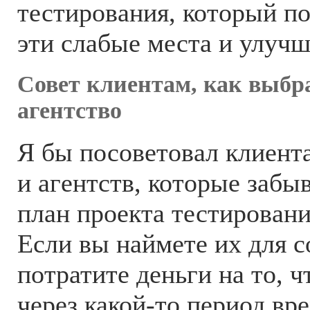
тестирования, который п
эти слабые места и улуч
Совет клиентам, как выбр
агентство
Я бы посоветовал клиента
и агентств, которые забы
план проекта тестировани
Если вы наймете их для с
потратите деньги на то, ч
через какой-то период вр