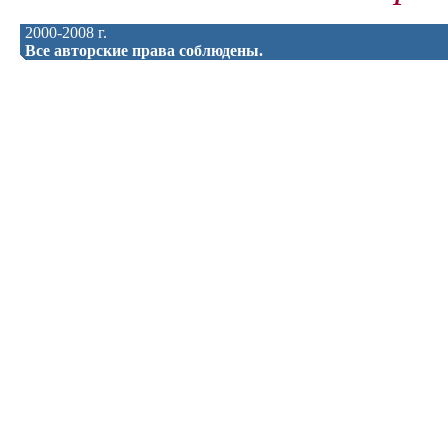
2000-2008 г.
Все авторские права соблюдены.