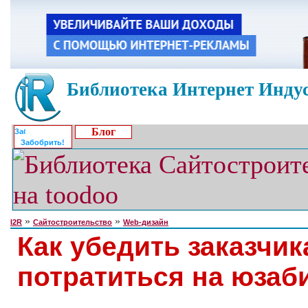
Библиотека Интернет Индус
Блог
Забобрить!
»
»
I2R
Сайтостроительство
Web-дизайн
Как убедить заказчик
потратиться на юзаб