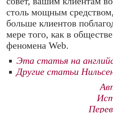
совет, вашим клиентам во
столь мощным средством,
больше клиентов поблагод
мере того, как в обществ
феномена Web.
Эта статья на англий
Другие статьи Нильсен
Ав
Ист
Перев