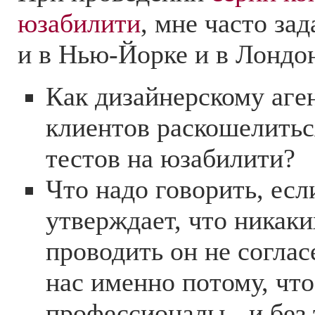
юзабилити
, мне часто за
и в Нью-Йорке и в Лондо
Как дизайнерскому аге
клиентов раскошелитьс
тестов на юзабилити?
Что надо говорить, есл
утверждает, что никаки
проводить он не соглас
нас именно потому, что
профессионалы - и без 