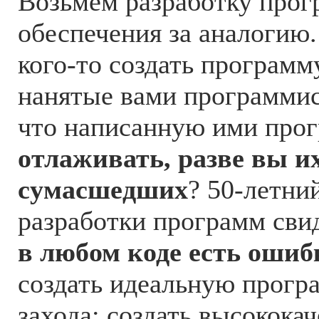
Возьмем разработку прог
обеспечения за аналогию.
кого-то создать программу
нанятые вами программи
что написанную ими про
отлаживать, разве вы их
сумасшедших
? 50-летни
разработки программ свид
в любом коде есть ошиб
создать идеальную прогр
захода; создать высокока