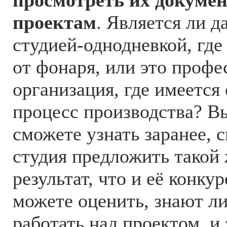
проектам
. Является ли д
студией-однодневкой, где
от фонаря, или это профе
организация, где имеется
процесс производства? В
сможете узнать заранее, 
студия предложить такой
результат, что и её конку
можете оценить, знают ли
работать над проектом, и