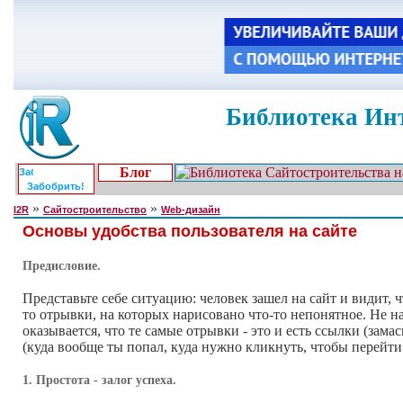
Библиотека Инт
Блог
Забобрить!
»
»
I2R
Сайтостроительство
Web-дизайн
Основы удобства пользователя на сайте
Предисловие.
Представьте себе ситуацию: человек зашел на сайт и видит, 
то отрывки, на которых нарисовано что-то непонятное. Не н
оказывается, что те самые отрывки - это и есть ссылки (зам
(куда вообще ты попал, куда нужно кликнуть, чтобы перейти 
1. Простота - залог успеха.