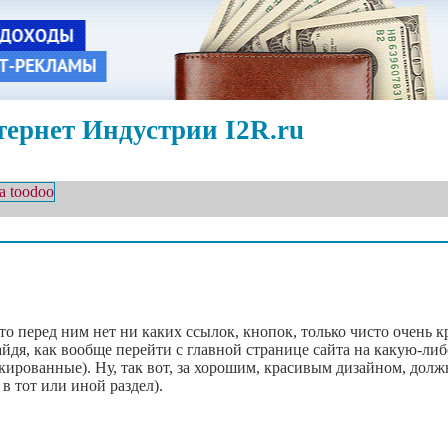
ернет Индустрии I2R.ru
что перед ним нет ни каких ссылок, кнопок, только чисто очень 
айдя, как вообще перейти с главной странице сайта на какую-либ
аскированные). Ну, так вот, за хорошим, красивым дизайном, долж
в тот или иной раздел).