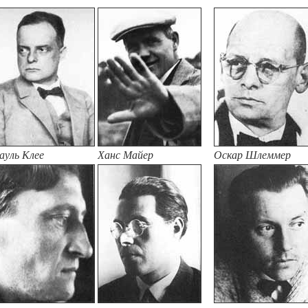
ауль Клее
Ханс Майер
Оскар Шлеммер