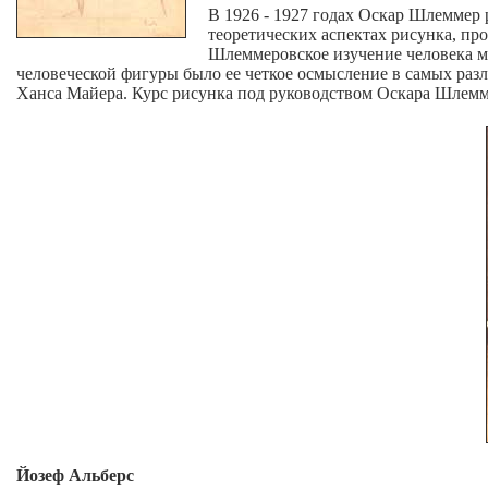
В 1926 - 1927 годах Оскар Шлеммер 
теоретических аспектах рисунка, пр
Шлеммеровское изучение человека м
человеческой фигуры было ее четкое осмысление в самых раз
Ханса Майера. Курс рисунка под руководством Оскара Шлемм
Йозеф Альберс