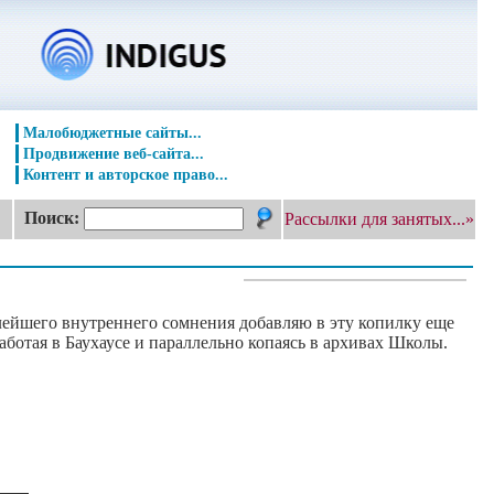
Малобюджетные сайты...
Продвижение веб-сайта...
Контент и авторское право...
Поиск:
Рассылки для занятых...»
малейшего внутреннего сомнения добавляю в эту копилку еще
работая в Баухаусе и параллельно копаясь в архивах Школы.