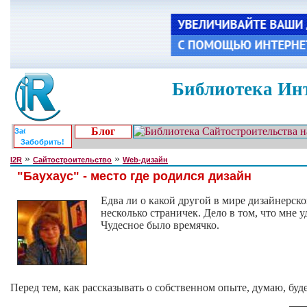
Библиотека Инт
Блог
Забобрить!
»
»
I2R
Сайтостроительство
Web-дизайн
"Баухаус" - место где родился дизайн
Едва ли о какой другой в мире дизайнерск
несколько страничек. Дело в том, что мне 
Чудесное было времячко.
Перед тем, как рассказывать о собственном опыте, думаю, бу