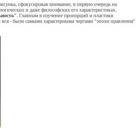
исунка, сфокусировав внимание, в первую очередь на
ологических и даже философских его характеристиках.
ьность"
. Главным в изучение пропорций и пластики
и вся - были самыми характерными чертами "эпохи правления"