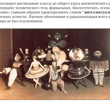
расширил рисовальные классы до общего курса аналитического р
опорциях человеческого тела, формальных, биологических, псих
ожно, главным образом характеризовать словом
"интеллектуал
личных аспектах. Научное обоснование и рационализация всего 
ера не был исключением.