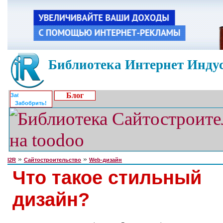
Библиотека Интернет Индус
Блог
Забобрить!
»
»
I2R
Сайтостроительство
Web-дизайн
Что такое стильный
дизайн?