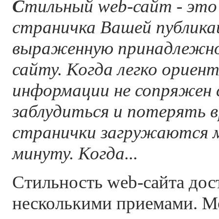
С
тильный web-сайт - это
страничка Вашей публика
выраженную принадлежнос
сайту. Когда легко ориен
информации не сопряжен 
заблудиться и потерять в
странички загружаются м
минуту. Когда...
Стильность web-сайта дос
несколькими приемами. М