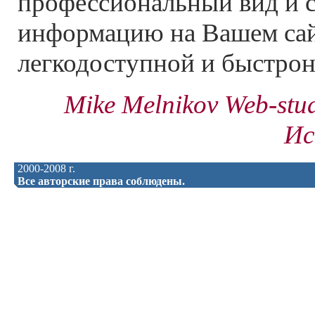
профессиональный вид и с
информацию на Вашем са
легкодоступной и быстрон
Mike Melnikov Web-stu
Ис
2000-2008 г.
Все авторские права соблюдены.