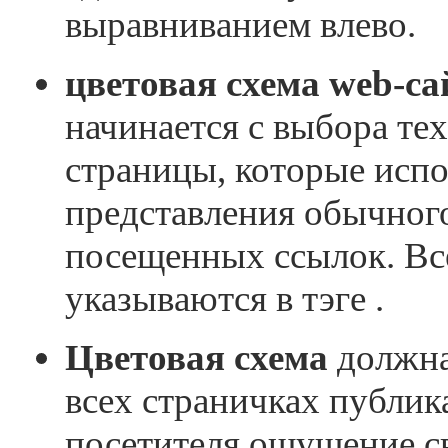
выравниванием влево.
цветовая схема web-са
начинается с выбора тех
страницы, которые исп
представления обычного
посещенных ссылок. Вс
указываются в тэге .
Цветовая схема
должна
всех страничках публика
посетителя ощущение св