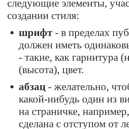
следующие элементы, уча
создании стиля:
шрифт
- в пределах пу
должен иметь одинаков
- такие, как гарнитура (
(высота), цвет.
абзац
- желательно, чт
какой-нибудь один из в
на страничке, например
сделана с отступом от л