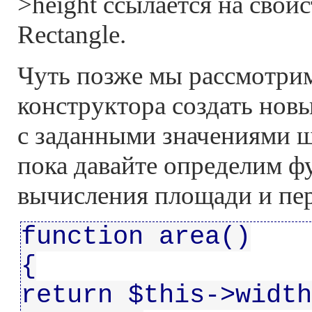
>height ссылается на свойс
Rectangle.
Чуть позже мы рассмотри
конструктора создать новы
с заданными значениями 
пока давайте определим ф
вычисления площади и пе
function area()
{
return $this->width