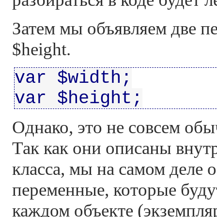
Затем мы объявляем две п
$height.
var $width;
var $height;
Однако, это не совсем об
Так как они описаны внут
класса, мы на самом деле 
переменные, которые буду
каждом объекте (экземпляр