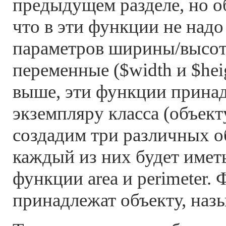
предыдущем разделе, но о
что в эти функции не надо
параметров ширины/высот
переменные ($width и $hei
выше, эти функции прина
экземпляру класса (объект
создадим три различных об
каждый из них будет имет
функции area и perimeter.
принадлежат объекту, наз