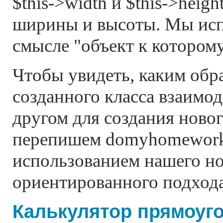
$this->width и $this->heig
ширины и высоты. Мы испо
смысле "объект к котором
Чтобы увидеть, каким обр
созданного класса взаимод
другом для создания новог
перепишем domyhomework
использованием нашего но
ориентированного подхода
Калькулятор прямоуг