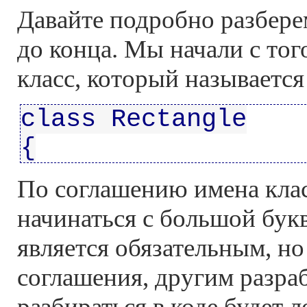
Давайте подробно разберем
до конца. Мы начали с тог
класс, который называется 
class Rectangle
{
По соглашению имена кла
начинаться с большой букв
является обязательным, но
соглашения, другим разра
разбираться в коде будет л