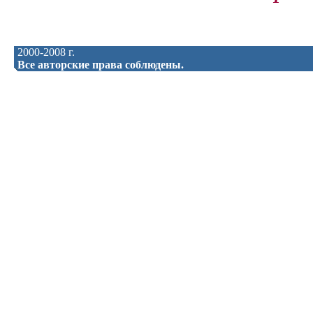
2000-2008 г.
Все авторские права соблюдены.