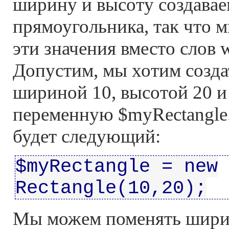
ширину и высоту создавае
прямоугольника, так что 
эти значения вместо слов w
Допустим, мы хотим созда
шириной 10, высотой 20 и 
переменную $myRectangle.
будет следующий:
$myRectangle = new
Rectangle(10,20);
Мы можем поменять шир