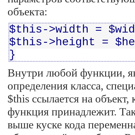
объекта:
$this->width = $wid
$this->height = $he
}
Внутри любой функции, я
определения класса, спец
$this ссылается на объект,
функция принадлежит. Так
выше куске кода переменна