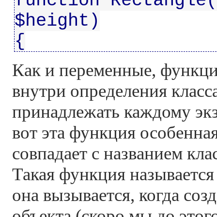
function Rectangle(
$height)
{
Как и переменные, функци
внутри определения класса
принадлежать каждому экз
вот эта функция особенная
совпадает с названием клас
Такая функция называется
она вызывается, когда соз
объекта (скоро мы до этог