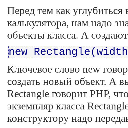
Перед тем как углубиться 
калькулятора, нам надо зна
объекты класса. А создают
new Rectangle(width
Ключевое слово new говор
создать новый объект. А 
Rectangle говорит PHP, что
экземпляр класса Rectangl
конструктору надо передав