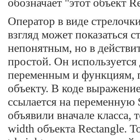
обозначает "этот объект Re
Оператор в виде стрелочки
взгляд может показаться 
непонятным, но в действи
простой. Он используется 
переменным и функциям,
объекту. В коде выражение
ссылается на переменную 
объявили вначале класса, т
width объекта Rectangle. То