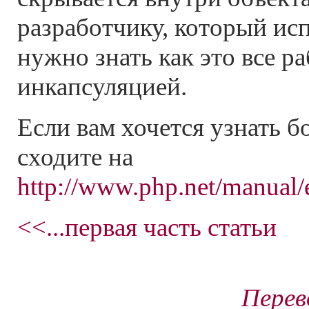
разработчику, который исп
нужно знать как это все ра
инкапсуляцией.
Если вам хочется узнать 
сходите на
http://www.php.net/manual/
<<...первая часть статьи
Перев