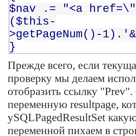
$nav .= "<a href=\"
($this-
>getPageNum()-1).'&
}
Прежде всего, если текуща
проверку мы делаем исполь
отобразить ссылку "Prev"
переменную resultpage, ко
ySQLPagedResultSet какую
переменной пихаем в стро