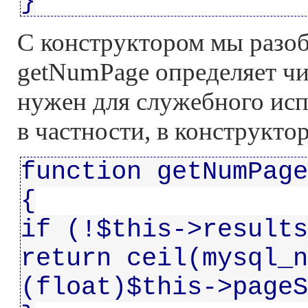
}
С конструктором мы разоб
getNumPage определяет чи
нужен для служебного исп
в частности, в конструктор
function getNumPage
{
if (!$this->results
return ceil(mysql_n
(float)$this->pageS