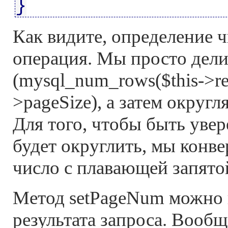
}
Как видите, определение ч
операция. Мы просто делим
(mysql_num_rows($this->res
>pageSize), а затем округл
Для того, чтобы быть уве
будет округлить, мы конве
число с плавающей запято
Метод setPageNum можно 
результата запроса. Вообщ