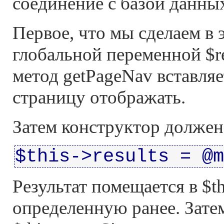
соединение с базой данны
Первое, что мы сделаем в
глобальной переменной $re
метод getPageNav вставляе
страницу отображать.
Затем конструктор должен 
$this->results = @m
Результат помещается в $th
определенную ранее. Зате