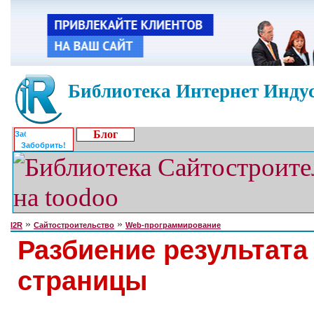
Библиотека Интернет Индус
Блог
Забобрить!
»
»
I2R
Сайтостроительство
Web-программирование
Разбиение результата
страницы