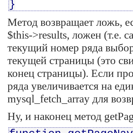
}
Метод возвращает ложь, ес
$this->results, ложен (т.е.
текущий номер ряда выбо
текущей страницы (это сви
конец страницы). Если про
ряда увеличивается на ед
mysql_fetch_array для воз
Ну, и наконец метод getPa