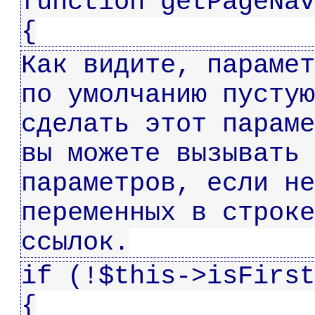
function getPageNav
{
Как видите, парамет
по умолчанию пустую
сделать этот параме
вы можете вызывать 
параметров, если не
переменных в строке
ссылок.
if (!$this->isFirst
{