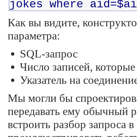
jokes where aid=$ai
Как вы видите, конструкто
параметра:
SQL-запрос
Число записей, которые
Указатель на соединение
Мы могли бы спроектирова
передавать ему обычный р
встроить разбор запроса в