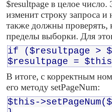
$resultpage в целое число.
изменит строку запроса и 
также должны проверять, 
пределы выборки. Для это
if ($resultpage > $
$resultpage = $this
В итоге, с корректным но
его методу setPageNum:
$this->setPageNum($