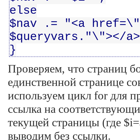
else
$nav .= "<a href=\"
$queryvars."\"></a>
}
Проверяем, что страниц б
единственной странице со
используем цикл for для п
ссылка на соответствующи
текущей страницы (где $i=
выводим без ссылки.