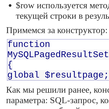
$row используется мето
текущей строки в резуль
Примемся за конструктор:
function
MySQLPagedResultSet
{
global $resultpage;
Как мы решили ранее, кон
параметра: SQL-запрос, ко