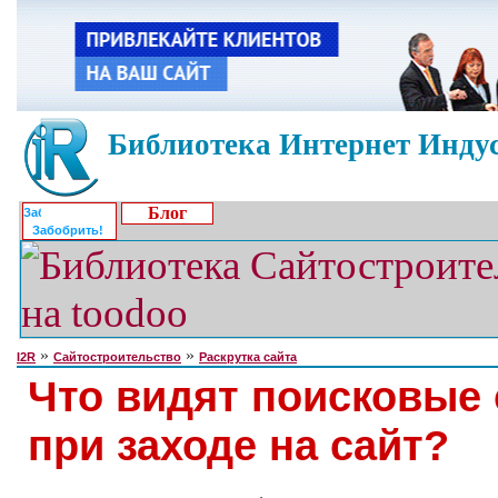
Библиотека Интернет Индус
Блог
Забобрить!
»
»
I2R
Сайтостроительство
Раскрутка сайта
Что видят поисковые
при заходе на сайт?