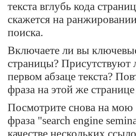
текста вглубь кода страни
скажется на ранжировании
поиска.
Включаете ли вы ключевые
страницы? Присутствуют 
первом абзаце текста? Пов
фраза на этой же странице
Посмотрите снова на мою 
фраза "search engine semin
качестве нескольких ссыло