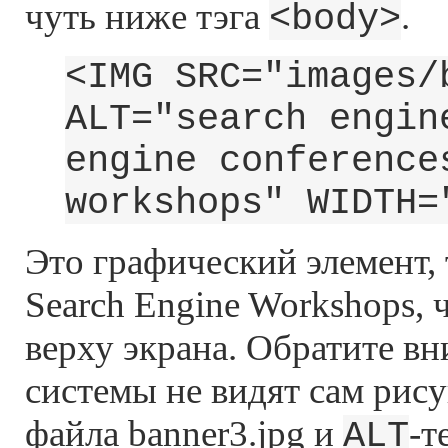
чуть ниже тэга
.
<body>
<IMG SRC="images/
ALT="search engin
engine conference
workshops" WIDTH=
Это графический элемент, 
Search Engine Workshops, 
верху экрана. Обратите в
системы не видят сам рис
файла banner3.jpg и
-т
ALT