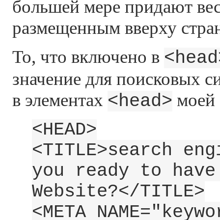
большей мере придают вес
размещенным вверху стра
То, что включено в
<head
значение для поисковых си
в элементах
моей 
<head>
<HEAD>
<TITLE>search eng
you ready to have
Website?</TITLE>
<META NAME="keywo