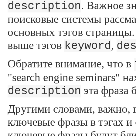
. Важное з
description
поисковые системы рассма
основных тэгов страницы.
выше тэгов
,
keyword
de
Обратите внимание, что в
"search engine seminars" н
эта фраза б
description
Другими словами, важно, 
ключевые фразы в тэгах и 
ключевые фразы будут ближ