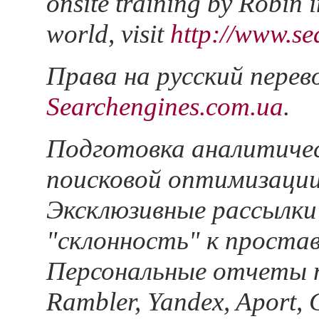
onsite training by Robin 
world, visit
http://www.s
Права на русский пере
Searchengines.com.ua
.
Подготовка аналитичес
поисковой оптимизации
Эксклюзивные рассылки 
"склонность" к проста
Персональные отчеты 
Rambler, Yandex, Aport, 