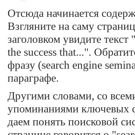
Отсюда начинается содерж
Взгляните на саму страниц
заголовком увидите текст "
the success that...". Обра
фразу (search engine semin
параграфе.
Другими словами, со всем
упоминаниями ключевых ф
даем понять поисковой сис
странице говорится о "sear