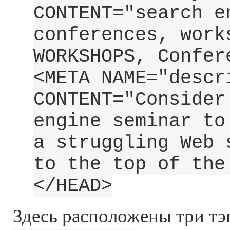
CONTENT="search e
conferences, work
WORKSHOPS, Confer
<META NAME="descr
CONTENT="Consider
engine seminar to
a struggling Web 
to the top of the
</HEAD>
Здесь расположены три тэ