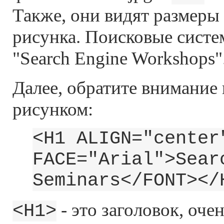
Также, они видят размеры
рисунка. Поисковые систе
"Search Engine Workshops"
Далее, обратите внимание 
рисунком:
<H1 ALIGN="center
FACE="Arial">Sear
Seminars</FONT></
- это заголовок, оче
<H1>