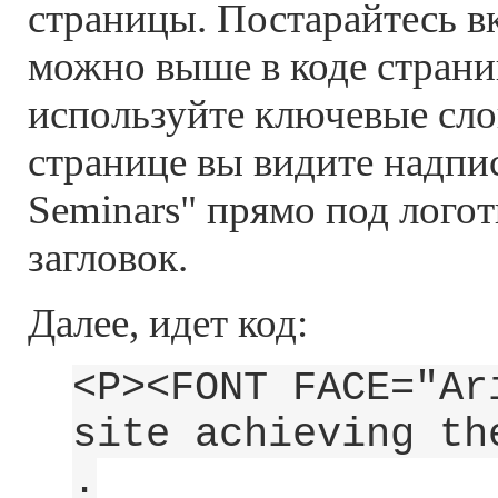
страницы. Постарайтесь в
можно выше в коде страни
используйте ключевые слов
странице вы видите надпис
Seminars" прямо под логот
загловок.
Далее, идет код:
<P><FONT FACE="Ar
site achieving th
.