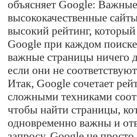
объясняет Google: Важны
высококачественные сайт
высокий рейтинг, который
Google при каждом поиске
важные страницы ничего дл
если они не соответствую
Итак, Google сочетает рей
сложными техниками соотв
чтобы найти страницы, ко
одновременно важны и от
запросу. Google не просто