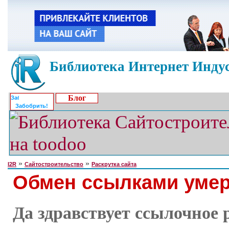
Библиотека Интернет Индус
Блог
Забобрить!
»
»
I2R
Сайтостроительство
Раскрутка сайта
Обмен ссылками умер
Да здравствует ссылочное