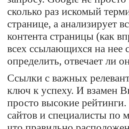
сколько раз искомый терми
странице, а анализирует в
контента страницы (как вп
всех ссылающихся на нее 
определить, отвечает ли о
Ссылки с важных релевант
ключ к успеху. И взамен 
просто высокие рейтинги.
сайтов и специалисты по 
что правильно расположен