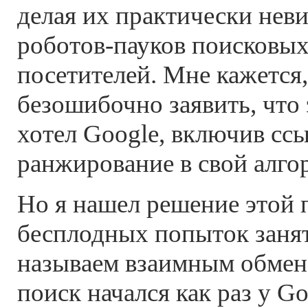
делая их практически не
роботов-пауков поисковы
посетителей. Мне кажется,
безошибочно заявить, что 
хотел Google, включив сс
ранжирование в свой алго
Но я нашел решение этой
бесплодных попыток занят
называем взаимным обмен
поиск начался как раз у G