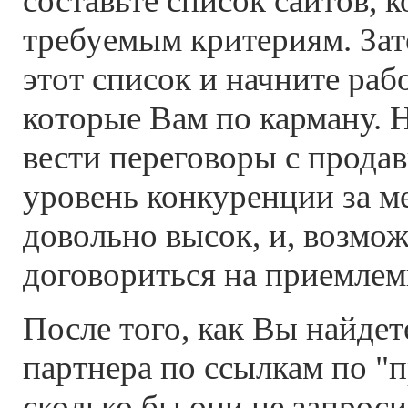
составьте список сайтов, 
требуемым критериям. Зат
этот список и начните рабо
которые Вам по карману. 
вести переговоры с продав
уровень конкуренции за м
довольно высок, и, возмож
договориться на приемлем
После того, как Вы найдет
партнера по ссылкам по "п
сколько бы они не запроси