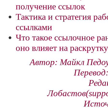
получение ссылок
Тактика и стратегия ра
ссылками
Что такое ссылочное ра
оно влияет на раскрутку
Автор: Майкл Педоу
Перевод
Реда
Лобастов(suppo
Источн