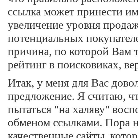
ссылка может принести им 
увеличение уровня продаж
потенциальных покупателей
причина, по которой Вам 
рейтинг в поисковиках, ве
Итак, у меня для Вас дово
предложение. Я считаю, чт
пытаться "на халяву" восп
обменом ссылками. Пора н
качественные сайты, кото