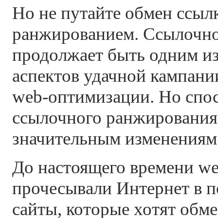
Но не путайте обмен ссыл
ранжированием. Ссылочн
продолжает быть одним и
аспектов удачной кампани
web-оптимизации. Но спо
ссылочного ранжирования
значительным изменениям
До настоящего времени we
прочесывали Интернет в п
сайты, которые хотят обм