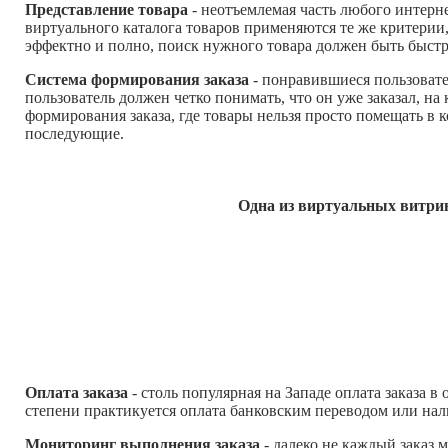
Представление товара
- неотъемлемая часть любого интерне
виртуального каталога товаров применяются те же критери
эффектно и полно, поиск нужного товара должен быть быстр
Система формирования заказа
- понравившиеся пользовате
пользователь должен четко понимать, что он уже заказал, на
формирования заказа, где товары нельзя просто помещать в ко
последующие.
Одна из виртуальных витри
Оплата заказа
- столь популярная на Западе оплата заказа в
степени практикуется оплата банковским переводом или нал
Мониторинг выполнения заказа
- далеко не каждый заказ 