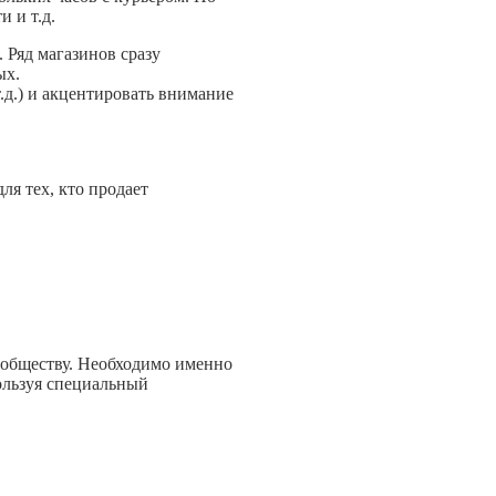
 и т.д.
. Ряд магазинов сразу
ых.
.д.) и акцентировать внимание
я тех, кто продает
ообществу. Необходимо именно
пользуя специальный