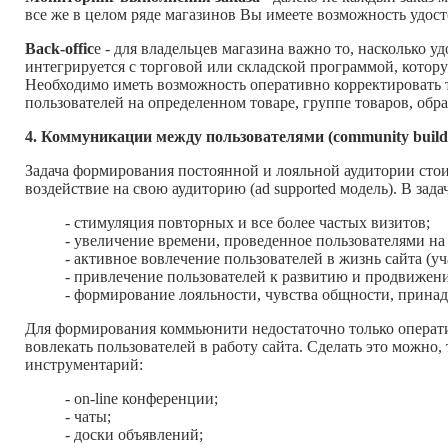
все же в целом ряде магазинов Вы имеете возможность удосто
Back-offic
e - для владельцев магазина важно то, насколько у
интегрируется с торговой или складской программой, котор
Необходимо иметь возможность оперативно корректировать то
пользователей на определенном товаре, группе товаров, обра
4. Коммуникации между пользователями (community build
Задача формирования постоянной и лояльной аудитории стои
воздействие на свою аудиторию (ad supported модель). В зада
- стимуляция повторных и все более частых визитов;
- увеличение времени, проведенное пользователями на 
- активное вовлечение пользователей в жизнь сайта (уча
- привлечение пользователей к развитию и продвижени
- формирование лояльности, чувства общности, прина
Для формирования коммьюнити недостаточно только операт
вовлекать пользователей в работу сайта. Сделать это можно
инструментарий:
- on-line конференции;
- чаты;
- доски объявлений;