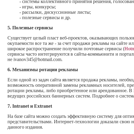
- системы коллективного принятия решения, голосован
- игры, конкурсы;
- рассылки, дискуссионные листы;
- полезные сервисы и др.
5. Полезные сервисы
Существует целый пласт веб-проектов, оказывающих пользов
окупаемости все та же - за счет продажи рекламы на сайте
широкое распространение получили почтовые сервисы (
Hotm
сервисы часто интегрируются в сайты-коммьюнити и порталы.
не ivanov345@hotmail.com.
6. Механизмы ротации рекламы
Если одной из задач сайта является продажа рекламы, необх
возможность оперативной замены рекламных носителей, пре
ротации рекламы, либо приобретенное или арендованное. В
ведущих российских баннерных систем. Подробнее о системах 
7. Intranet и Extranet
На базе сайта можно создать эффективную систему для опти
представительствами. Интернет-технологии доказали свою н
данного издания.