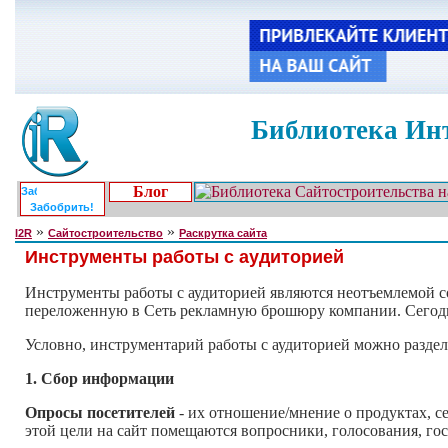
Библиотека Инт
Блог
Забобрить!
»
»
I2R
Сайтостроительство
Раскрутка сайта
Инструменты работы с аудиторией
Инструменты работы с аудиторией являются неотъемлемой со
переложенную в Cеть рекламную брошюру компании. Сегодня 
Условно, инструментарий работы с аудиторией можно разде
1. Сбор информации
Опросы посетителей
- их отношение/мнение о продуктах, с
этой цели на сайт помещаются вопросники, голосования, гос