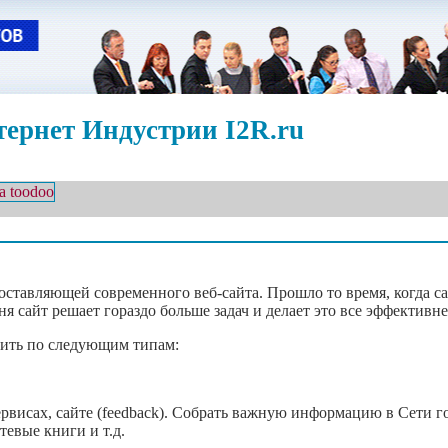
ернет Индустрии I2R.ru
ставляющей современного веб-сайта. Прошло то время, когда са
сайт решает гораздо больше задач и делает это все эффективне
лить по следующим типам:
ервисах, сайте (feedback). Собрать важную информацию в Сети г
тевые книги и т.д.