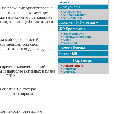
Amazon
I2R-Журналы
ША по прежнему ориентированы
I2R Business
вои филиалы по всему миру, во
I2R Web Creation
кже таможенным преградам на
I2R Computer
лайн, за границей практически
рассылки библиотеки +
И2Р Программы
Всё о Windows
Программирование
ла в обзорах новостей,
Софт
Мир Linux
р крупнейшей торговой
Галерея Попова
 потокового видео- и аудио-
Каталог I2R
Партнеры
Amicus Studio
а предмет количественной
NunDesign
сьми наиболее активных в плане
MegaTIS.Ru
ия и США.
 онлайн. На этот раз
 рынок лицензирования
ибыльности, ответил им