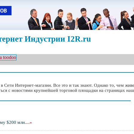
ернет Индустрии I2R.ru
 Сети Интернет-магазин. Все это и так знают. Однако то, чем жив
ться с новостями крупнейшей торговой площадки на страницах нашег
мму $200 млн.
...»