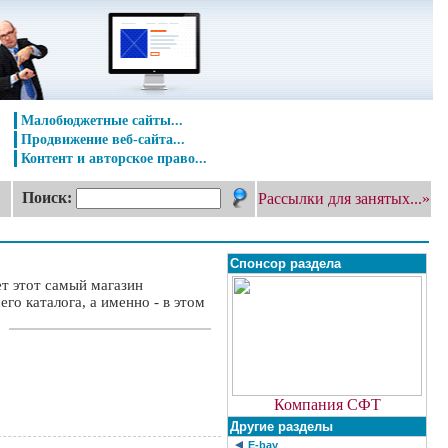
Малобюджетные сайты...
Продвижение веб-сайта...
Контент и авторское право...
Поиск:
Рассылки для занятых...»
Спонсор раздела
ет этот самый магазин
о каталога, а именно - в этом
Компания СФТ
Другие разделы
E-bay