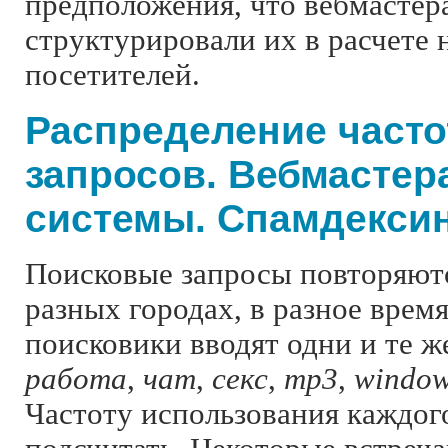
предположения, что вебмастера
структурировали их в расчете 
посетителей.
Распределение часто
запросов. Вебмастер
системы. Спамдекси
Поисковые запросы повторяютс
разных городах, в разное время
поисковики вводят одни и те ж
работа
,
чат
,
секс
,
mp3
,
windo
Частоту использования каждог