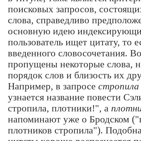
поисковых запросов, состоящих
слова, справедливо предполож
основную идею индексирующих
пользователь ищет цитату, то 
введенного словосочетания. Во
пропущены некоторые слова, н
порядок слов и близость их др
Например, в запросе
стропила
узнается название повести Сэ
стропила, плотники!", а
плотни
напоминают уже о Бродском ("
плотников стропила"). Подобн