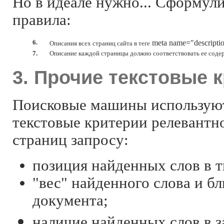
Но в идеале нужно... Сформул
правила:
6.
meta name="descriptio
Описания всех страниц сайта в теге
7.
Описание каждой страницы должно соответствовать ее соде
3. Прочие текстовые 
Поисковые машины использую
текстовые критерии релевантн
страниц запросу:
позиция найденных слов в т
"вес" найденного слова и бл
документа;
наличие найденных слов в з