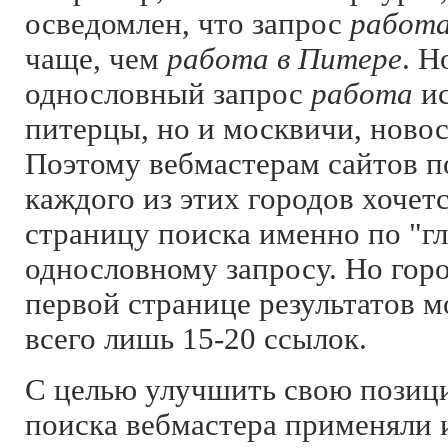
осведомлен, что запрос
работ
чаще, чем
работа в Питере
. Н
однословный запрос
работа
ис
питерцы, но и москвичи, новос
Поэтому вебмастерам сайтов п
каждого из этих городов хочет
страницу поиска именно по "г
однословному запросу. Но горо
первой странице результатов м
всего лишь 15-20 ссылок.
С целью улучшить свою позици
поиска вебмастера применяли 