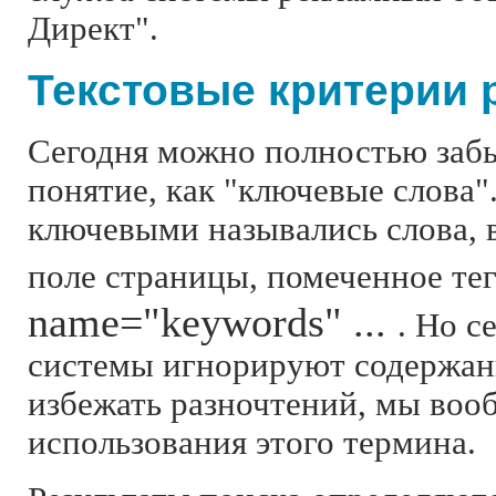
Директ".
Текстовые критерии 
Сегодня можно полностью забы
понятие, как "ключевые слова"
ключевыми назывались слова, 
поле страницы, помеченное те
name="keywords" ...
. Но с
системы игнорируют содержани
избежать разночтений, мы воо
использования этого термина.