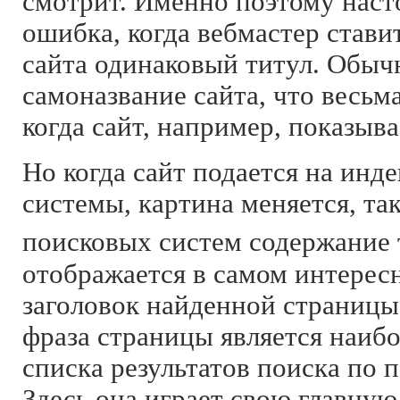
смотрит. Именно поэтому наст
ошибка, когда вебмастер стави
сайта одинаковый титул. Обыч
самоназвание сайта, что весьм
когда сайт, например, показыва
Но когда сайт подается на инд
системы, картина меняется, так
поисковых систем содержание 
отображается в самом интересн
заголовок найденной страницы
фраза страницы является наиб
списка результатов поиска по 
Здесь она играет свою главную 