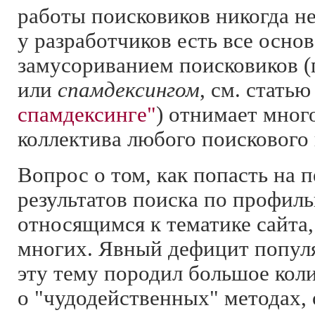
работы поисковиков никогда не
у разработчиков есть все основ
замусориванием поисковиков 
или
спамдексингом
, см. стать
спамдексинге"
) отнимает много
коллектива любого поискового 
Вопрос о том, как попасть на 
результатов поиска по профиль
относящимся к тематике сайта,
многих. Явный дефицит попул
эту тему породил большое кол
о "чудодейственных" методах, 