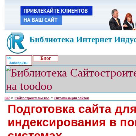
Библиотека Интернет Индус
Блог
Забобрить!
»
»
I2R
Сайтостроительство
Оптимизация сайтов
Подготовка сайта дл
индексирования в п
системах