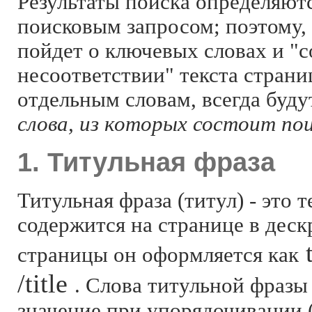
Результаты поиска определяют
поисковым запросом; поэтому, 
пойдет о ключевых словах и "с
несоответствии" текста страни
отдельным словам, всегда буду
слова, из которых состоит по
1. Титульная фраза
Титульная фраза (титул) - это т
содержится на странице в дес
t
страницы он оформляется как
/title
. Слова титульной фраз
значение при упорядочивании 