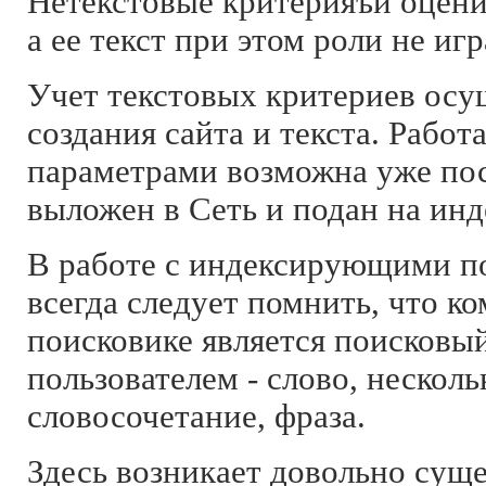
Нетекстовые критерияъи оцени
а ее текст при этом роли не игр
Учет текстовых критериев осущ
создания сайта и текста. Работ
параметрами возможна уже посл
выложен в Сеть и подан на ин
В работе с индексирующими п
всегда следует помнить, что к
поисковике является поисковы
пользователем - слово, несколь
словосочетание, фраза.
Здесь возникает довольно су