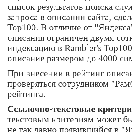
список результатов поиска слу
запроса в описании сайта, сдел
Top100. В отличие от "Яндекса"
описания ограничен двумя сот
индексацию в Rambler's Top10
описание размером до 4000 си
При внесении в рейтинг описа
проверяться сотрудником "Рам
рейтинга.
Ссылочно-текстовые критери
текстовым критериям может бы
не так давно появившийся в "Я