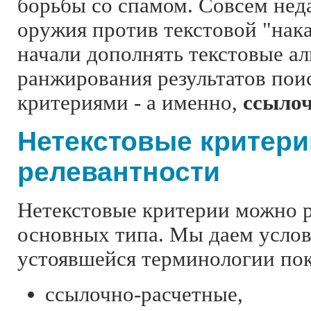
борьбы со спамом. Совсем нед
оружия против текстовой "нак
начали дополнять текстовые а
ранжирования результатов пои
критериями - а именно,
ссыло
Нетекстовые критери
релевантности
Нетекстовые критерии можно р
основных типа. Мы даем услов
устоявшейся терминологии пок
ссылочно-расчетные,