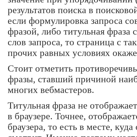
результатов поиска в поисково
если формулировка запроса со
фразой, либо титульная фраза 
слов запроса, то страница с т
прочих равных условиях окаже
Стоит отметить противоречивы
фразы, ставший причиной наи
многих вебмастеров.
Титульная фраза не отображает
в браузере. Точнее, отображает
браузера, то есть в месте, куд