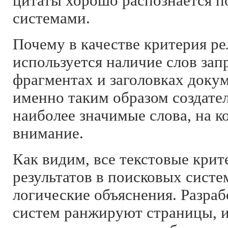
цитаты хорошо распознается 
системами.
Почему в качестве критерия р
используется наличие слов за
фрагментах и заголовках докум
именно таким образом создате
наиболее значимые слова, на к
внимание.
Как видим, все текстовые кри
результатов в поисковых сист
логические объяснения. Разра
систем ранжируют страницы, и