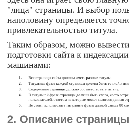
"лица" страницы. И выбор поль
наполовину определяется точн
привлекательностью титула.
Таким образом, можно вывести
подготовки сайта к индексаци
машинами:
1.
Все страницы сайта должны иметь
разные
титулы.
2.
Титульная фраза каждой страницы должна быть точной и ясн
3.
Содержание страницы должно соответствовать титулу.
4.
В титульной фразе страницы должны быть слова, часто встр
пользователей, ответом на которые может являться данная ст
5.
Не стоит использовать титульные фразы длиной свыше 80 си
2. Описание страниц