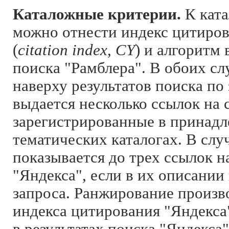
Каталожные критерии.
К кат
можно отнести индекс цитиров
(
citation index
,
CY
) и алгоритм 
поиска "Рамблера". В обоих сл
наверху результатов поиска по
выдается несколько ссылок на 
зарегистрированные в принад
тематических каталогах. В слу
показывается до трех ссылок н
"Яндекса", если в их описании
запроса. Ранжирование произв
индекса цитирования "Яндекса
в результатах поиска "Яндекса