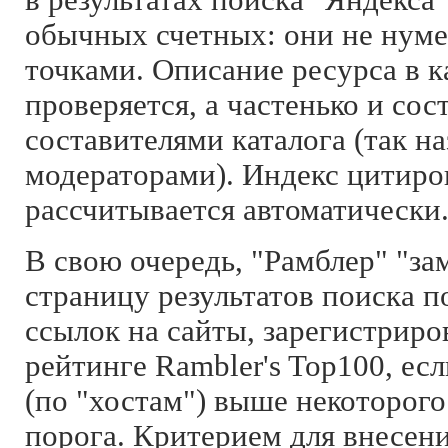
обычных счетных: они не нуме
точками. Описание ресурса в к
проверяется, а частенько и со
составителями каталога (так 
модераторами). Индекс цитиров
рассчитывается автоматически
В свою очередь, "Рамблер" "з
страницу результатов поиска п
ссылок на сайты, зарегистриро
рейтинге Rambler's Top100, ес
(по "хостам") выше некоторог
порога. Критерием для внесен