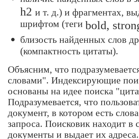
h2
и т. д.) и фрагментах, 
шрифтом (теги
bold, stron
близость найденных слов др
(компактность цитаты).
Объясним, что подразумеваетс
словами". Индексирующие пои
основаны на идее поиска "цита
Подразумевается, что пользова
документ, в котором есть слова
запроса. Поисковик находит в 
документы и выдает их адреса.