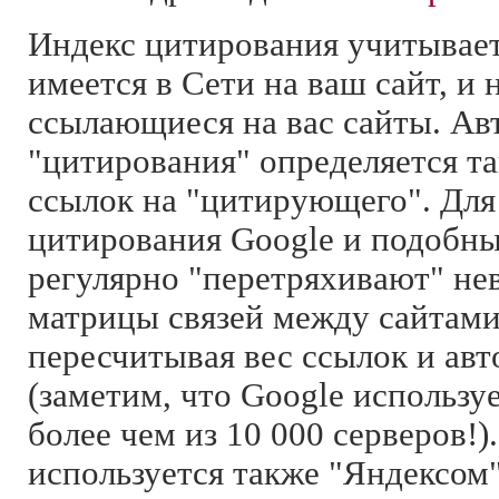
Индекс цитирования учитывает
имеется в Сети на ваш сайт, и
ссылающиеся на вас сайты. Ав
"цитирования" определяется т
ссылок на "цитирующего". Для
цитирования Google и подобн
регулярно "перетряхивают" н
матрицы связей между сайтами
пересчитывая вес ссылок и авт
(заметим, что Google использу
более чем из 10 000 серверов!
используется также "Яндексом"