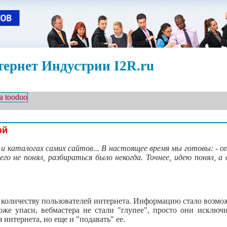
ернет Индустрии I2R.ru
ой
 и каталогах самих сайтов... В настоящее время мы готовы: - о
его не понял, разбираться было некогда. Точнее, идею понял, а
количеству пользователей интернета. Информацию стало возмож
оже упаси, вебмастера не стали "глупее", просто они исключ
 интернета, но еще и "подавать" ее.