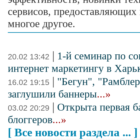
сервисов, предоставляющих 
многое другое.
|
1-й семинар по с
20.02 13:42
интернет маркетингу в Харь
|
"Бегун", "Рамблер
16.02 19:15
заглушили баннеры
...»
|
Открыта первая б
03.02 20:29
блоггеров
...»
[ Все новости раздела ... ]