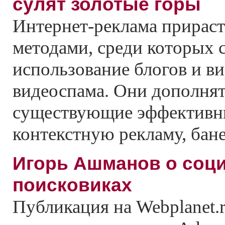
сулят золотые горы
Интернет-реклама прирас
методами, среди которых 
использование блогов и в
видеоспама. Они дополня
существующие эффективн
контекстную рекламу, бане
Игорь Ашманов о соц
поисковиках
Публикация на Webplanet.