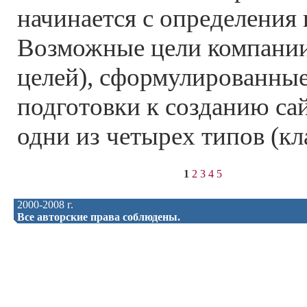
начинается с определения 
Возможные цели компании
целей), сформулированные
подготовки к созданию са
одни из четырех типов (кл
1
2
3
4
5
2000-2008 г.
Все авторские права соблюдены.