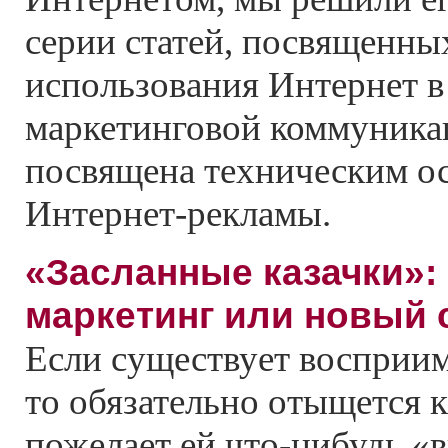
серии статей, посвященны
использования Интернет в 
маркетинговой коммуникац
посвящена техническим о
Интернет-рекламы.
«Засланные казачки»
маркетинг или новый 
Если существует восприим
то обязательно отыщется к
пожелает ей что-нибудь «в