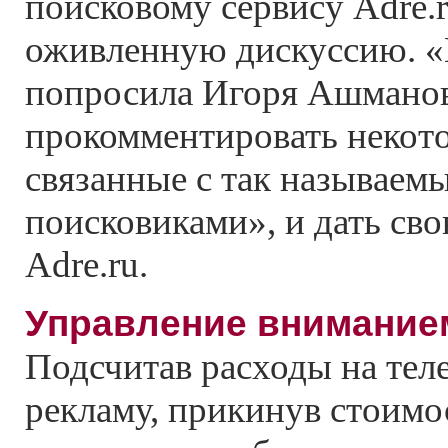
поисковому сервису Adre.r
оживленную дискуссию. «
попросила Игоря Ашмано
прокомментировать некото
связанные с так называе
поисковиками», и дать св
Adre.ru.
Управление вниманием
Подсчитав расходы на те
рекламу, прикинув стоимо