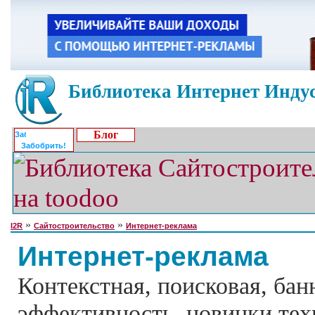
Библиотека Интернет Индус
Блог
Забобрить!
»
»
I2R
Сайтостроительство
Интернет-реклама
Интернет-реклама
Контекстная, поисковая, бан
эффективность, новинки тех