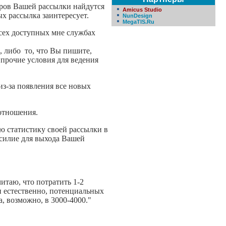
веров Вашей рассылки найдутся
Amicus Studio
ых рассылка заинтересует.
NunDesign
MegaTIS.Ru
всех доступных мне службах
, либо то, что Вы пишите,
 прочие условия для ведения
из-за появления все новых
 отношения.
ю статистику своей рассылки в
 усилие для выхода Вашей
итаю, что потратить 1-2
и естественно, потенциальных
, возможно, в 3000-4000."