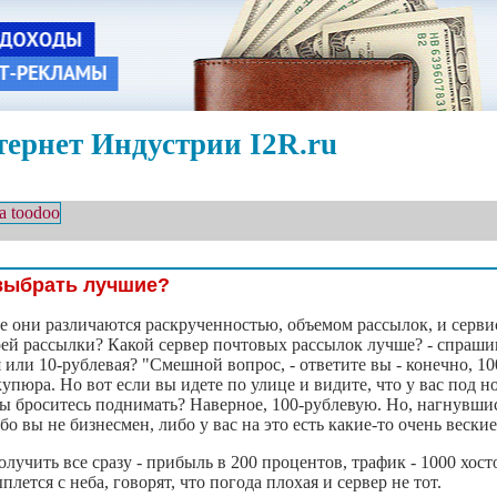
ернет Индустрии I2R.ru
выбрать лучшие?
 они различаются раскрученностью, объемом рассылок, и серви
ей рассылки? Какой сервер почтовых рассылок лучше? - спрашив
 или 10-рублевая? "Смешной вопрос, - ответите вы - конечно, 10
упюра. Но вот если вы идете по улице и видите, что у вас под но
вы броситесь поднимать? Наверное, 100-рублевую. Но, нагнувши
бо вы не бизнесмен, либо у вас на это есть какие-то очень вески
чить все сразу - прибыль в 200 процентов, трафик - 1000 хосто
ется с неба, говорят, что погода плохая и сервер не тот.