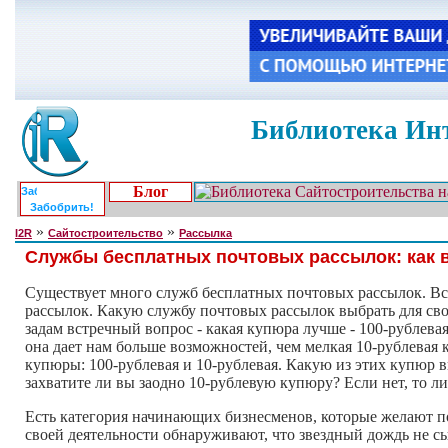
Библиотека Инт
Блог
Забобрить!
»
»
I2R
Сайтостроительство
Рассылка
Службы бесплатных почтовых рассылок: как 
Существует много служб бесплатных почтовых рассылок. Все
рассылок. Какую службу почтовых рассылок выбрать для сво
задам встречный вопрос - какая купюра лучше - 100-рублевая
она дает нам больше возможностей, чем мелкая 10-рублевая к
купюры: 100-рублевая и 10-рублевая. Какую из этих купюр 
захватите ли вы заодно 10-рублевую купюру? Если нет, то ли
Есть категория начинающих бизнесменов, которые желают полу
своей деятельности обнаруживают, что звездный дождь не сыпл