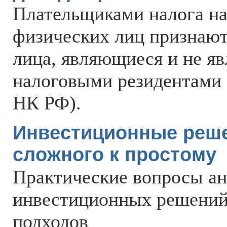
Плательщиками налога н
физических лиц признают
лица, являющиеся и не я
налоговыми резидентами Р
НК РФ).
Инвестиционные реше
сложного к простому
Практические вопросы ан
инвестиционных решений
подходов