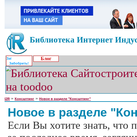
Библиотека Интернет Индус
Блог
Забобрить!
»
»
I2R
Консалтинг
Новое в разделе "Консалтинг"
Новое в разделе "Ко
Если Вы хотите знать, что 