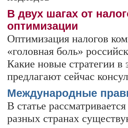
В двух шагах от нало
оптимизации
Оптимизация налогов ко
«головная боль» российс
Какие новые стратегии в 
предлагают сейчас консу
Международные прави
В статье рассматривается
разных странах существу