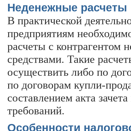
Неденежные расчеты
В практической деятельн
предприятиям необходим
расчеты с контрагентом 
средствами. Такие расче
осуществить либо по дог
по договорам купли-прод
составлением акта зачета
требований.
Особенности налогово