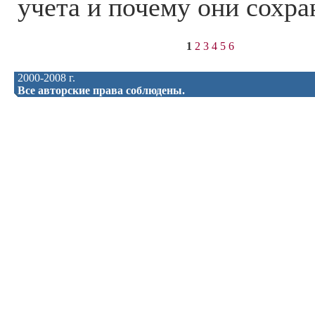
учета и почему они сохра
1
2
3
4
5
6
2000-2008 г.
Все авторские права соблюдены.