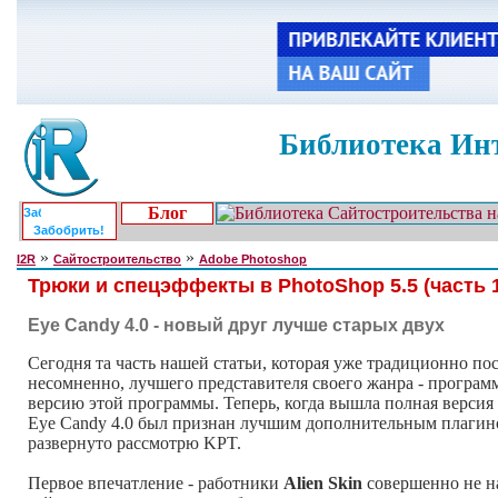
Библиотека Инт
Блог
Забобрить!
»
»
I2R
Сайтостроительство
Adobe Photoshop
Трюки и спецэффекты в PhotoShop 5.5 (часть 1
Eye Candy 4.0 - новый друг лучше старых двух
Сегодня та часть нашей статьи, которая уже традиционно по
несомненно, лучшего представителя своего жанра - програм
версию этой программы. Теперь, когда вышла полная версия 
Eye Сandy 4.0 был признан лучшим дополнительным плагином
развернуто рассмотрю KPT.
Первое впечатление - работники
Alien Skin
совершенно не на