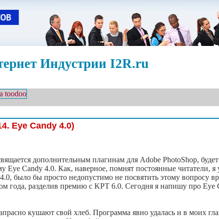
ернет Индустрии I2R.ru
4. Eye Candy 4.0)
свящается дополнительным плагинам для Adobe PhotoShop, будет
му Eye Сandy 4.0. Как, наверное, помнят постоянные читатели, 
4.0, было бы просто недопустимо не посвятить этому вопросу вр
 года, разделив премию с KPT 6.0. Сегодня я напишу про Eye 
прасно кушают свой хлеб. Программа явно удалась и в моих гла