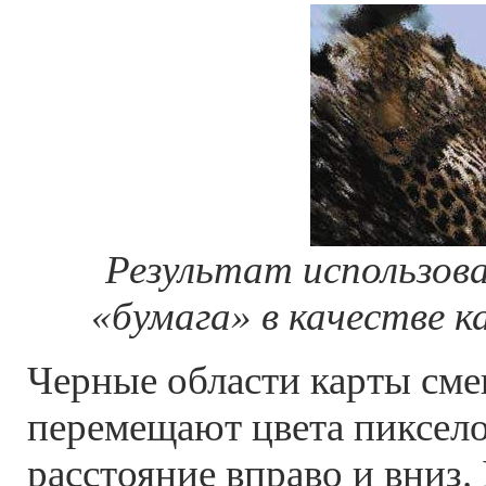
Результат использов
«бумага» в качестве 
Черные области карты см
перемещают цвета пиксело
расстояние вправо и вниз.