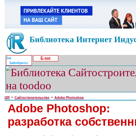
Библиотека Интернет Индус
Блог
Забобрить!
»
»
I2R
Сайтостроительство
Adobe Photoshop
Adobe Photoshop:
разработка собствен