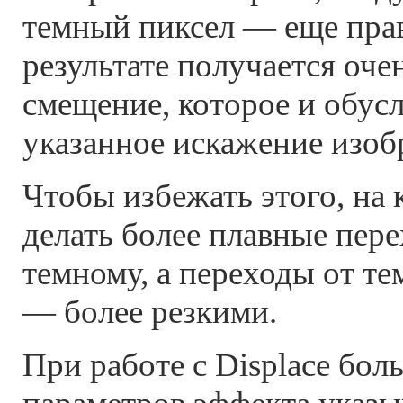
темный пиксел — еще праве
результате получается оче
смещение, которое и обус
указанное искажение изоб
Чтобы избежать этого, на 
делать более плавные пере
темному, а переходы от те
— более резкими.
При работе с Displace бо