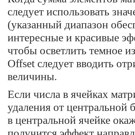
следует использовать знач
(указанный диапазон обес
интересные и красивые эф
чтобы осветлить темное и
Offset следует вводить от
величины.
Если числа в ячейках мат
удаления от центральной б
в центральной ячейке окаж
получится эффект направл