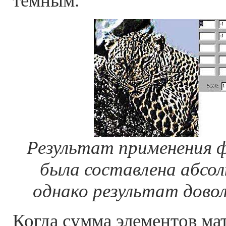
темным.
Результат применения 
была составлена абсол
однако результат дово
Когда сумма элементов м