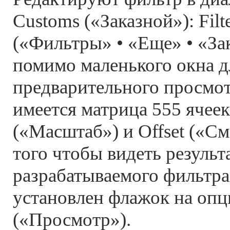
Customs («Заказной»): Filte
(«Фильтры» • «Еще» • «Зак
помимо маленького окна д
предварительного просмот
имеется матрица 555 ячеек
(«Масштаб») и Offset («С
того чтобы видеть результ
разрабатываемого фильтра
установлен флажок на опц
(«Просмотр»).