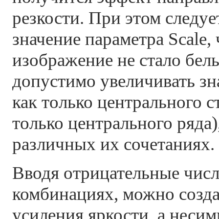
резкости. При этом следуе
значение параметра Scale,
изображение не стало бел
допустимо увеличивать зн
как только центрального с
только центрального ряда)
различных их сочетаниях.
Вводя отрицательные числ
комбинациях, можно созд
усиления яркости, а неси