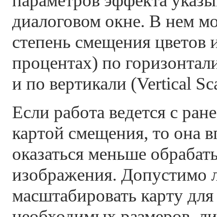
параметров эффекта указы
диалоговом окне. В нем м
степень смещения цветов 
процентах) по горизонтали 
и по вертикали (Vertical Sca
Если работа ведется с ран
картой смещения, то она 
оказаться меньше обрабат
изображения. Допустимо 
масштабировать карту для
необходимых размеров, ли