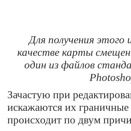
Для получения этого 
качестве карты смещени
один из файлов станд
Photosh
Зачастую при редактиров
искажаются их граничные 
происходит по двум причи