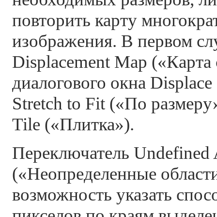
повторить карту многокра
изображения. В первом сл
Displacement Map («Карта
диалогового окна Displace
Stretch to Fit («По размер
Tile («Плитка»).
Переключатель Undefined 
(«Неопределенные области
возможность указать спос
пикселов по краям выделе