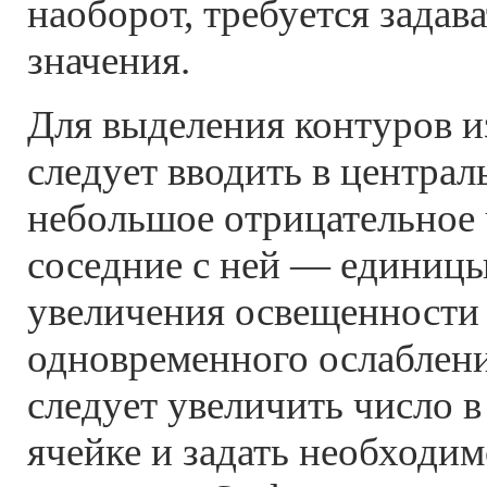
наоборот, требуется зада
значения.
Для выделения контуров 
следует вводить в центра
небольшое отрицательное ч
соседние с ней — единицы
увеличения освещенности 
одновременного ослаблени
следует увеличить число 
ячейке и задать необходим