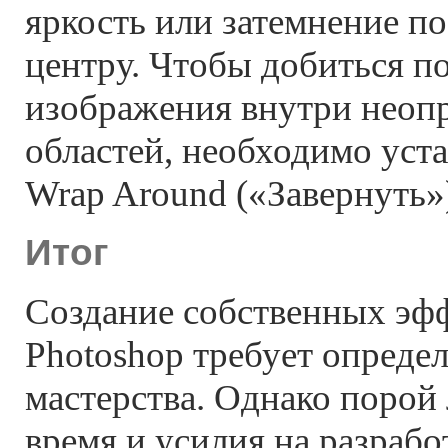
яркость или затемнение п
центру. Чтобы добиться п
изображения внутри неоп
областей, необходимо уст
Wrap Around («Завернуть»
Итог
Создание собственных эф
Photoshop требует опреде
мастерства. Однако порой
время и усилия на разрабо