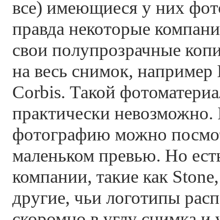
все) имеющиеся у них фот
правда некоторые компани
свои полупрозрачные копи
на весь снимок, например 
Corbis. Такой фотоматериа
практически невозможно. 
фотографию можно посмот
маленьком превью. Но ест
компании, такие как Stone
другие, чьи логотипы рас
скоромно в углу снимка и 