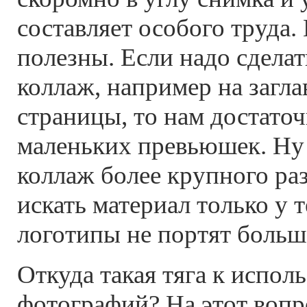
составляет особого труда. 
полезны. Если надо сдела
коллаж, например на загл
страницы, то нам достаточ
маленьких превьюшек. Ну 
коллаж более крупного раз
искать материал только у 
логотипы не портят больш
Откуда такая тяга к испо
фотографий? На этот вопр