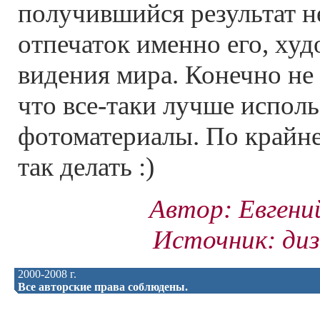
получившийся результат не
отпечаток именно его, ху
видения мира. Конечно не 
что все-таки лучше исполь
фотоматериалы. По крайне
так делать :)
Автор: Евгени
Источник: диз
2000-2008 г.
Все авторские права соблюдены.