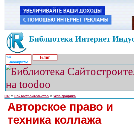
Библиотека Интернет Индус
Блог
Забобрить!
»
»
I2R
Сайтостроительство
Web-графика
Авторское право и
техника коллажа