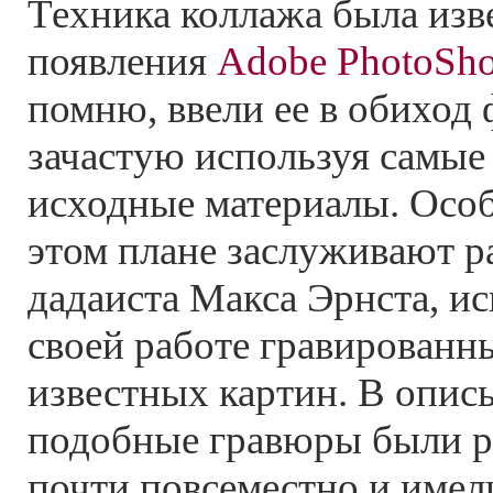
Техника коллажа была изв
появления
Adobe PhotoSh
помню, ввели ее в обиход
зачастую используя самы
исходные материалы. Особ
этом плане заслуживают р
дадаиста Макса Эрнста, и
своей работе гравированн
известных картин. В опис
подобные гравюры были р
почти повсеместно и имел