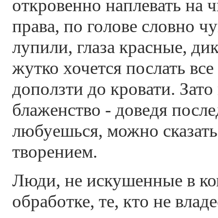
откровенно наплевать на ч
права, по голове словно 
лупили, глаза красные, ди
жутко хочется послать все
доползти до кровати. Зато 
блаженство - доведя посл
любуешься, можно сказать
творением.
Люди, не искушенные в к
обработке, те, кто не влад