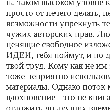
на таком высоком уровне к
просто от нечего делать, н
возможности упрекнуть т
чужих авторских прав. Лю
ценящие свободное изло
ИДЕИ, тебя поймут, и по 
твой труд. Кому как не им 
тоже неприятно использов
материалы. Однако поток 
вдохновение - это не книг
отложить до лучших време