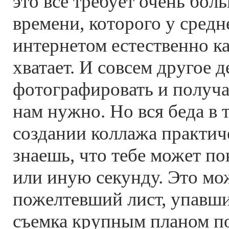
это все требует очень бол
времени, которого у средн
интернетом естественно к
хватает. И совсем другое д
фотографировать и получа
нам нужно. Но вся беда в 
создании коллажа практич
знаешь, что тебе может по
или иную секунду. Это мо
пожелтевший лист, упавши
съемка крупным планом п