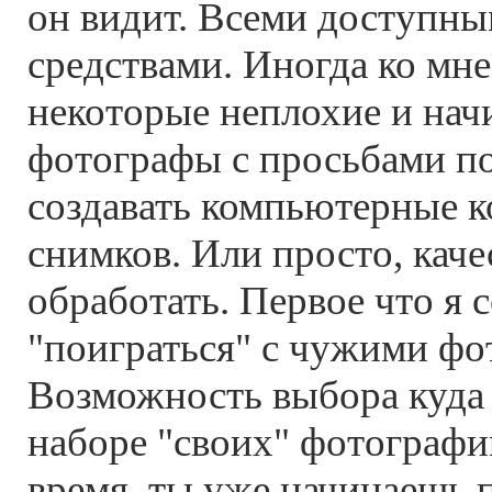
он видит. Всеми доступн
средствами. Иногда ко мн
некоторые неплохие и на
фотографы с просьбами п
создавать компьютерные к
снимков. Или просто, каче
обработать. Первое что я 
"поиграться" с чужими фо
Возможность выбора куда 
наборе "своих" фотографи
время, ты уже начинаешь 