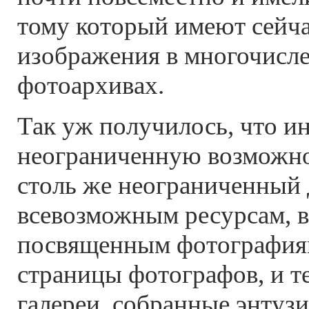
тому который имеют сейч
изображения в многочисл
фотоархивах.
Так уж получилось, что ин
неограниченную возможно
столь же неограниченный 
всевозможным ресурсам, в
посвященным фотографиям
страницы фотографов, и т
галереи, собранные энтузи