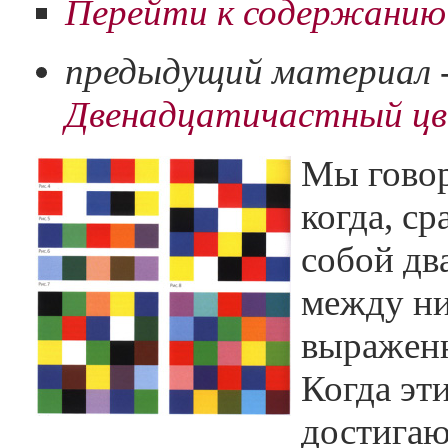
Перейти к содержанию 
предыдущий материал 
Двенадцатичастный цв
Мы говор
когда, с
собой дв
между ни
выраженн
Когда эт
достигаю