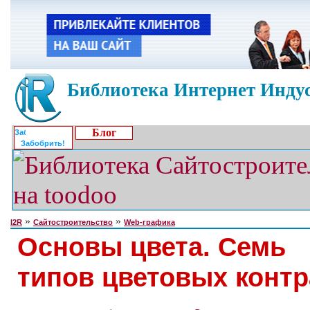
Библиотека Интернет Индус
Блог
Забобрить!
»
»
I2R
Сайтостроительство
Web-графика
Основы цвета. Семь
типов цветовых контр