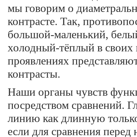
мы говорим о диаметраль
контрасте. Так, противопо
большой-маленький, белы
холодный-тёплый в своих
проявлениях представляю
контрасты.
Наши органы чувств функ
посредством сравнений. Г
линию как длинную только
если для сравнения перед 