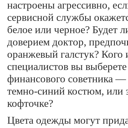
настроены агрессивно, есл
сервисной службы окажетс
белое или черное? Будет л
доверием доктор, предпо
оранжевый галстук? Кого
специалистов вы выберете 
финансового советника — 
темно-синий костюм, или э
кофточке?
Цвета одежды могут прида