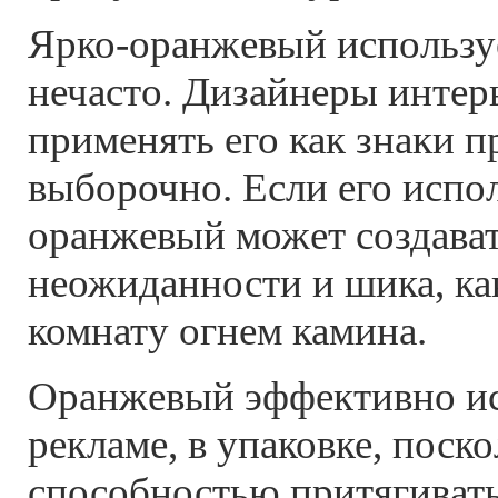
Ярко-оранжевый использу
нечасто. Дизайнеры интер
применять его как знаки п
выборочно. Если его испол
оранжевый может создават
неожиданности и шика, ка
комнату огнем камина.
Оранжевый эффективно ис
рекламе, в упаковке, поск
способностью притягивать