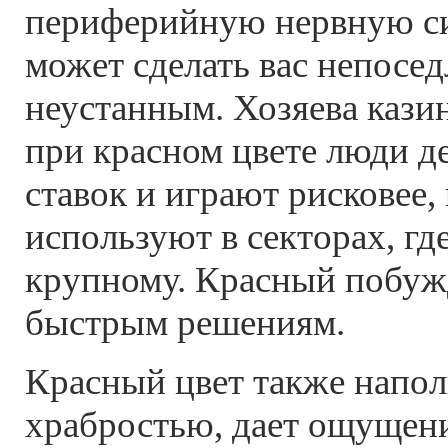
периферийную нервную с
может сделать вас непосе
неустанным. Хозяева казин
при красном цвете люди д
ставок и играют рисковее,
используют в секторах, гд
крупному. Красный побуж
быстрым решениям.
Красный цвет также напол
храбростью, дает ощущени