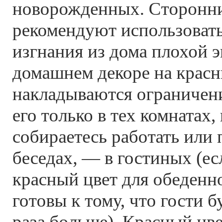
новорожденных. Сторонн
рекомендуют использовать
изгнания из дома плохой э
домашнем декоре на красн
накладываются ограничени
его только в тех комнатах,
собираетесь работать или 
беседах, — в гостиных (ес
красный цвет для обеденн
готовы к тому, что гости б
раза больше). Красный цв