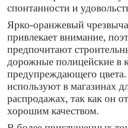
спонтанности и удовольст
Ярко-оранжевый чрезвыча
привлекает внимание, поэ
предпочитают строительн
дорожные полицейские в к
предупреждающего цвета.
используют в магазинах д
распродажах, так как он о
хорошим качеством.
В более приглушенных тон