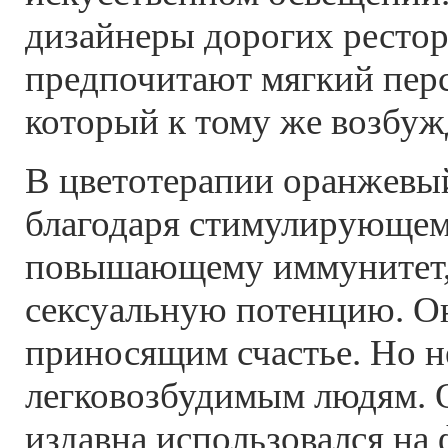
дизайнеры дорогих ресто
предпочитают мягкий перс
который к тому же возбужд
В цветотерапии оранжевы
благодаря стимулирующем
повышающему иммунитет
сексуальную потенцию. Он
приносящим счастье. Но н
легковозбудимым людям. 
издавна использовался на 