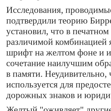
Исследования, проводимые
подтвердили теорию Бирр
установил, что в печатном
различимой комбинацией 
шрифт на желтом фоне и и
сочетание наилучшим обр
в памяти. Неудивительно, 
используется для предос
дорожных знаков и юриди
Желтый "оживляет" другие