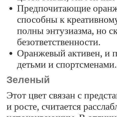
Предпочитающие оранж
способны к креативно
полны энтузиазма, но с
безответственности.
Оранжевый активен, и 
детьми и спортсменами.
Зеленый
Этот цвет связан с предст
и росте, считается рассл