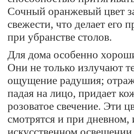
Сочный оранжевый цвет за
свежести, что делает его
при убранстве столов.
Для дома особенно хороши
Они не только излучают те
ощущение радушия; отраже
падая на лицо, придает ко
розоватое свечение. Эти ц
смотрятся и при дневном, 
искусственном освещении