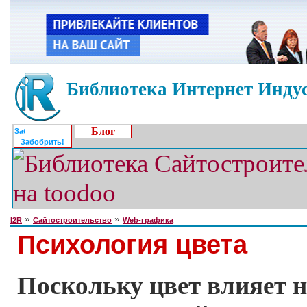
Библиотека Интернет Индус
Блог
Забобрить!
»
»
I2R
Сайтостроительство
Web-графика
Психология цвета
Поскольку цвет влияет н