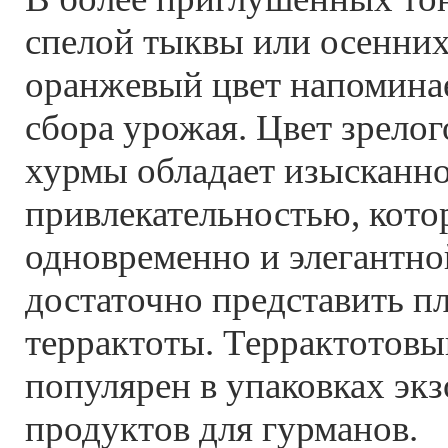
спелой тыквы или осенних
оранжевый цвет напоминае
сбора урожая. Цвет зрелог
хурмы обладает изысканн
привлекательностью, кото
одновременно и элегантной
достаточно представить п
террактоты. Террактотовы
популярен в упаковках эк
продуктов для гурманов.