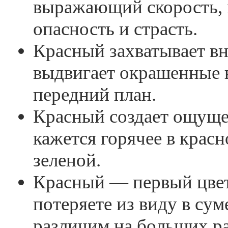
выражающий скорость, 
опасность и страсть.
Красный захватывает в
выдвигает окрашенные в
передний план.
Красный создает ощуще
кажется горячее в красн
зеленой.
Красный — первый цвет
потеряете из виду в сум
различим на больших ра