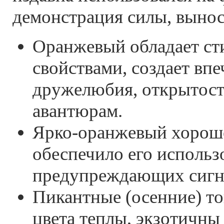
демонстрация силы, вынос
Оранжевый обладает с
свойствами, создает впе
дружелюбия, открытост
авантюрам.
Ярко-оранжевый хорошо
обеспечило его использ
предупреждающих сигн
Пикантные (осенние) т
цвета теплы, экзотичны