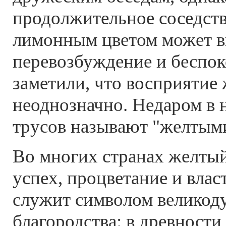
продолжительное соседств
лимонным цветом может в
перевозбуждение и беспок
заметили, что восприятие
неоднозначно. Недаром в 
трусов называют "желтым
Во многих странах желтый
успех, процветание и влас
служит символом великод
благородства: в древност