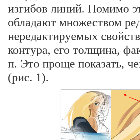
изгибов линий. Помимо э
обладают множеством ре
нередактируемых свойств:
контура, его толщина, фак
п. Это проще показать, ч
(рис. 1).