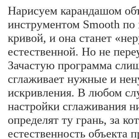
Нарисуем карандашом объ
инструментом Smooth по
кривой, и она станет «не
естественной. Но не пере
Зачастую программа сли
сглаживает нужные и не
искривления. В любом сл
настройки сглаживания ни
определят ту грань, за ко
естественность объекта п