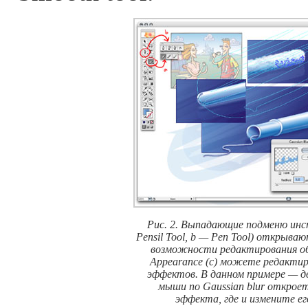
Рис. 2. Выпадающие подменю ин
Pensil Tool, b — Pen Tool) открыв
возможности редактирования об
Appearance (с) можете редактир
эффектов. В данном примере — 
мыши по Gaussian blur открое
эффекта, где и измените ег