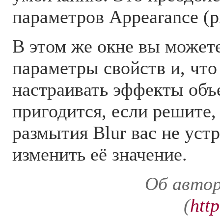
параметров Appearance (ри
В этом же окне вы может
параметры свойств и, что
настраивать эффекты объ
пригодится, если решите,
размытия Blur вас не устр
изменить её значение.
Об авто
(
http