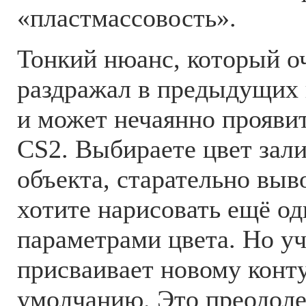
«пластмассовость».
Тонкий нюанс, который о
раздражал в предыдущих в
и может нечаянно проявит
CS2. Выбираете цвет зали
объекта, старательно выв
хотите нарисовать ещё од
параметрами цвета. Но у
присваивает новому конту
умолчанию. Это преодоле