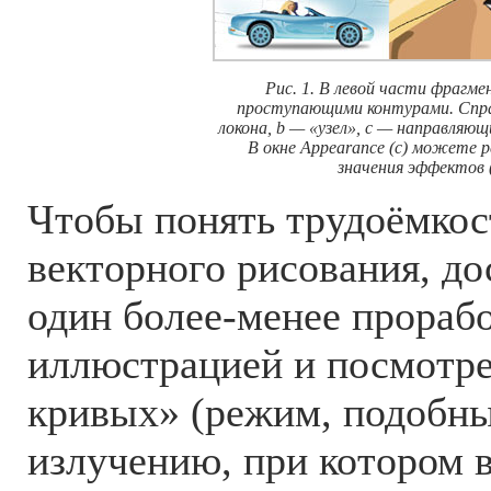
Рис. 1. В левой части фрагме
проступающими контурами. Спра
локона, b — «узел», c — направляющ
В окне Appearance (с) можете 
значения эффектов 
Чтобы понять трудоёмкос
векторного рисования, до
один более-менее прораб
иллюстрацией и посмотре
кривых» (режим, подобны
излучению, при котором 