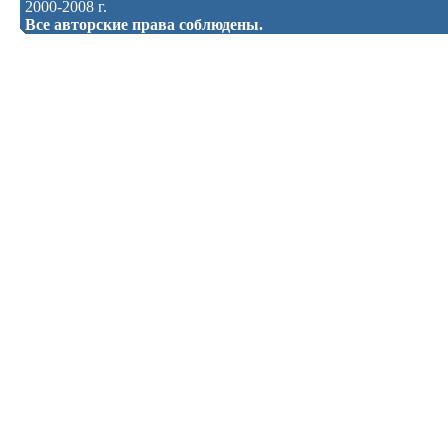
2000-2008 г.
Все авторские права соблюдены.