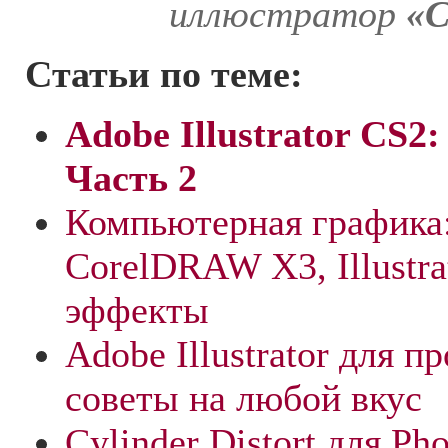
иллюстратор
«С
Статьи по теме:
Adobe Illustrator CS2
Часть 2
Компьютерная графика:
CorelDRAW X3, Illustra
эффекты
Adobe Illustrator для 
советы на любой вкус
Cylinder Distort для Pho